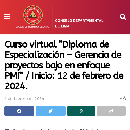
Curso virtual “Diploma de
Especialización – Gerencia de
proyectos bajo en enfoque
PMI” / Inicio: 12 de febrero de
2024.
A
6 de febrero de 2024
A