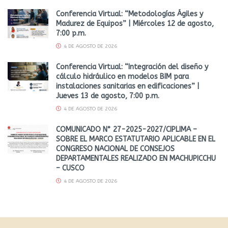
Conferencia Virtual: “Metodologías Ágiles y
Madurez de Equipos” | Miércoles 12 de agosto,
7:00 p.m.
4 DE AGOSTO DE 2026
Conferencia Virtual: “Integración del diseño y
cálculo hidráulico en modelos BIM para
instalaciones sanitarias en edificaciones” |
Jueves 13 de agosto, 7:00 p.m.
4 DE AGOSTO DE 2026
COMUNICADO N° 27-2025-2027/CIPLIMA –
SOBRE EL MARCO ESTATUTARIO APLICABLE EN EL
CONGRESO NACIONAL DE CONSEJOS
DEPARTAMENTALES REALIZADO EN MACHUPICCHU
– CUSCO
4 DE AGOSTO DE 2026