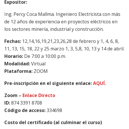
Expositor:
Ing. Percy Coca Mallma. Ingeniero Electricista con más
de 12 años de experiencia en proyectos eléctricos en
los sectores minería, industrial y construcción.
Fechas:
12,14,16,19,21,23,26,28 de febrero y 1, 4, 6, 8,
11, 13, 15, 18, 22 y 25 marzo 1, 3, 5,8, 10, 13 y 14 de abril.
Horario:
De 7:00 a 10:00 p.m.
Modalidad:
Virtual
Plataforma:
ZOOM
Pre-inscripción en el siguiente enlace:
AQUÍ.
Zoom –
Enlace Directo
ID:
874 3391 8708
Código de acceso:
334698
Costo del certificado (al culminar el curso)