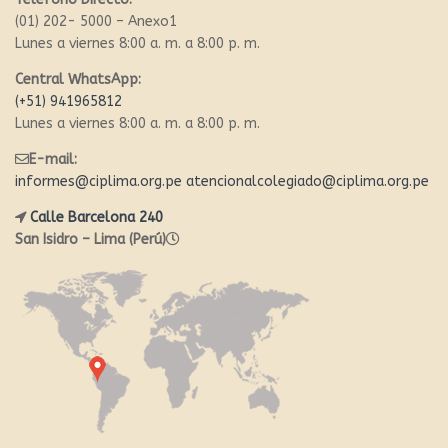
(01) 202- 5000 – Anexo1
Lunes a viernes 8:00 a. m. a 8:00 p. m.
Central WhatsApp:
(+51) 941965812
Lunes a viernes 8:00 a. m. a 8:00 p. m.
E-mail:
informes@ciplima.org.pe
atencionalcolegiado@ciplima.org.pe
Calle Barcelona 240
San Isidro – Lima (Perú)