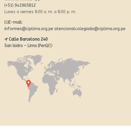
(+51) 941965812
Lunes a viernes 8:00 a. m. a 8:00 p. m.
E-mail:
informes@ciplima.org.pe
atencionalcolegiado@ciplima.org.pe
Calle Barcelona 240
San Isidro – Lima (Perú)