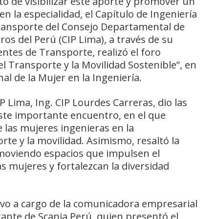
to de visibilizar este aporte y promover un
 la especialidad, el Capítulo de Ingeniería
Transporte del Consejo Departamental de
ros del Perú (CIP Lima), a través de su
ntes de Transporte, realizó el foro
el Transporte y la Movilidad Sostenible”, en
al de la Mujer en la Ingeniería.
P Lima, Ing. CIP Lourdes Carreras, dio las
ste importante encuentro, en el que
e las mujeres ingenieras en la
te y la movilidad. Asimismo, resaltó la
moviendo espacios que impulsen el
as mujeres y fortalezcan la diversidad
uvo a cargo de la comunicadora empresarial
tante de Scania Perú, quien presentó el