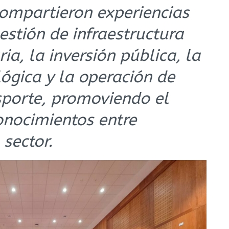
compartieron experiencias
estión de infraestructura
ia, la inversión pública, la
ógica y la operación de
sporte, promoviendo el
onocimientos entre
 sector.