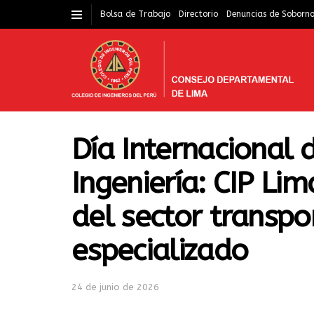
Bolsa de Trabajo
Directorio
Denuncias de Soborn
Día Internacional d
Ingeniería: CIP Lim
del sector transpo
especializado
24 de junio de 2026