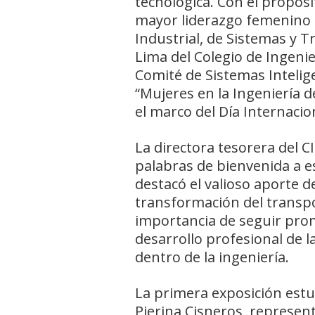
tecnológica. Con el propósi
mayor liderazgo femenino en
Industrial, de Sistemas y 
Lima del Colegio de Ingenie
Comité de Sistemas Intelige
“Mujeres en la Ingeniería d
el marco del Día Internacion
La directora tesorera del CI
palabras de bienvenida a e
destacó el valioso aporte d
transformación del transpor
importancia de seguir pro
desarrollo profesional de l
dentro de la ingeniería.
La primera exposición est
Pierina Cisneros, represen