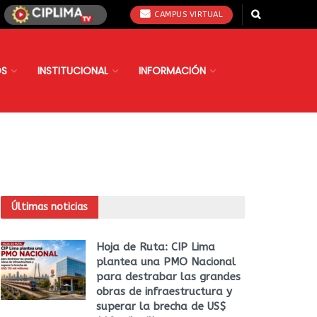
CAMPUS VIRTUAL
OS
INSTITUCIONAL
INFORMACIÓN
Últimas noticias
Hoja de Ruta: CIP Lima
plantea una PMO Nacional
para destrabar las grandes
obras de infraestructura y
superar la brecha de US$