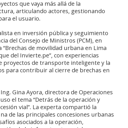
yectos que vaya más allá de la
ctura, articulando actores, gestionando
ara el usuario.
alista en inversión pública y seguimiento
cia del Consejo de Ministros (PCM), en
a “Brechas de movilidad urbana en Lima
ue del Invierte.pe”, con experiencias
 proyectos de transporte inteligente y la
os para contribuir al cierre de brechas en
 Ing. Gina Ayora, directora de Operaciones
uso el tema “Detrás de la operación y
sión vial”. La experta compartió la
una de las principales concesiones urbanas
afíos asociados a la operación,