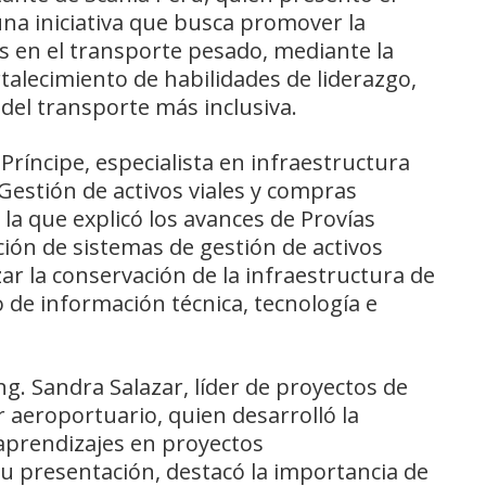
na iniciativa que busca promover la
es en el transporte pesado, mediante la
rtalecimiento de habilidades de liderazgo,
el transporte más inclusiva.
e Príncipe, especialista en infraestructura
“Gestión de activos viales y compras
 la que explicó los avances de Provías
ión de sistemas de gestión de activos
zar la conservación de la infraestructura de
 de información técnica, tecnología e
ng. Sandra Salazar, líder de proyectos de
r aeroportuario, quien desarrolló la
 aprendizajes en proyectos
u presentación, destacó la importancia de