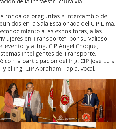
ión de la infraestructura vial.
na ronda de preguntas e intercambio de
reunidos en la Sala Escalonada del CIP Lima.
reconocimiento a las expositoras, a las
a “Mujeres en Transporte”, por su valioso
l evento, y al Ing. CIP Ángel Choque,
istemas Inteligentes de Transporte.
 con la participación del Ing. CIP José Luis
, y el Ing. CIP Abraham Tapia, vocal.