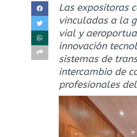
Las expositoras 
vinculadas a la g
vial y aeroportuar
innovación tecnol
sistemas de tran
intercambio de c
profesionales del