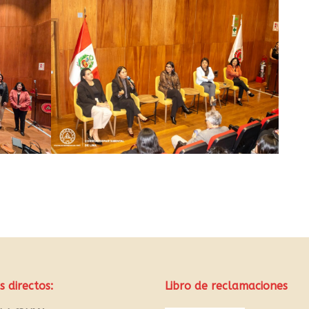
s directos:
Libro de reclamaciones