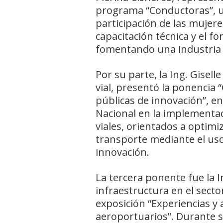
programa “Conductoras”, u
participación de las mujer
capacitación técnica y el fo
fomentando una industria d
Por su parte, la Ing. Gisell
vial, presentó la ponencia 
públicas de innovación”, en
Nacional en la implementac
viales, orientados a optimi
transporte mediante el uso
innovación.
La tercera ponente fue la I
infraestructura en el secto
exposición “Experiencias y
aeroportuarios”. Durante s