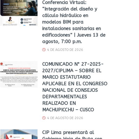
Conferencia Virtual:
“Integración del diseño y
cálculo hidráulico en
modelos BIM para
instalaciones sanitarias en
edificaciones” | Jueves 13 de
agosto, 7:00 p.m.
4 DE AGOSTO DE 2026
COMUNICADO N° 27-2025-
2027/CIPLIMA – SOBRE EL
MARCO ESTATUTARIO
APLICABLE EN EL CONGRESO
NACIONAL DE CONSEJOS
DEPARTAMENTALES
REALIZADO EN
MACHUPICCHU – CUSCO
4 DE AGOSTO DE 2026
CIP Lima presentará al
Gobierno Hoja de Ruta con