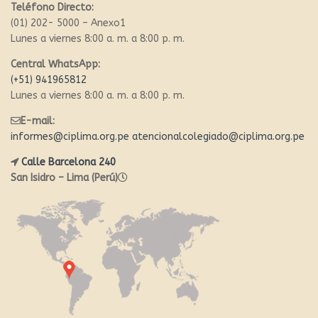
Teléfono Directo:
(01) 202- 5000 – Anexo1
Lunes a viernes 8:00 a. m. a 8:00 p. m.
Central WhatsApp:
(+51) 941965812
Lunes a viernes 8:00 a. m. a 8:00 p. m.
E-mail:
informes@ciplima.org.pe
atencionalcolegiado@ciplima.org.pe
Calle Barcelona 240
San Isidro – Lima (Perú)