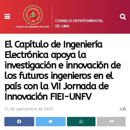
El Capítulo de Ingeniería
Electrónica apoya la
investigación e innovación de
los futuros ingenieros en el
país con la VII Jornada de
Innovación FIEI-UNFV
A
11 de septiembre de 2023
A