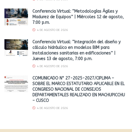
Conferencia Virtual: “Metodologías Ágiles y
Madurez de Equipos” | Miércoles 12 de agosto,
7:00 p.m.
4 DE AGOSTO DE 2026
Conferencia Virtual: “Integración del diseño y
cálculo hidráulico en modelos BIM para
instalaciones sanitarias en edificaciones” |
Jueves 13 de agosto, 7:00 p.m.
4 DE AGOSTO DE 2026
COMUNICADO N° 27-2025-2027/CIPLIMA –
SOBRE EL MARCO ESTATUTARIO APLICABLE EN EL
CONGRESO NACIONAL DE CONSEJOS
DEPARTAMENTALES REALIZADO EN MACHUPICCHU
– CUSCO
4 DE AGOSTO DE 2026