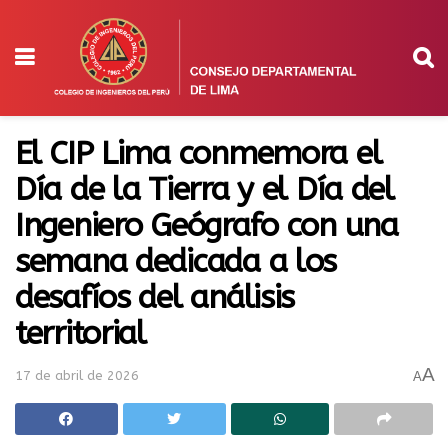
El CIP Lima conmemora el
Día de la Tierra y el Día del
Ingeniero Geógrafo con una
semana dedicada a los
desafíos del análisis
territorial
A
17 de abril de 2026
A