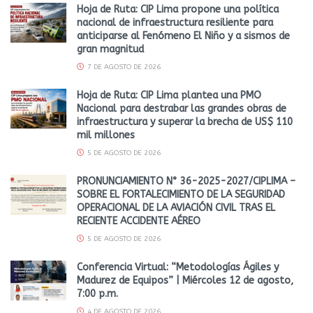
Hoja de Ruta: CIP Lima propone una política
nacional de infraestructura resiliente para
anticiparse al Fenómeno El Niño y a sismos de
gran magnitud
7 DE AGOSTO DE 2026
Hoja de Ruta: CIP Lima plantea una PMO
Nacional para destrabar las grandes obras de
infraestructura y superar la brecha de US$ 110
mil millones
5 DE AGOSTO DE 2026
PRONUNCIAMIENTO N° 36-2025-2027/CIPLIMA –
SOBRE EL FORTALECIMIENTO DE LA SEGURIDAD
OPERACIONAL DE LA AVIACIÓN CIVIL TRAS EL
RECIENTE ACCIDENTE AÉREO
5 DE AGOSTO DE 2026
Conferencia Virtual: “Metodologías Ágiles y
Madurez de Equipos” | Miércoles 12 de agosto,
7:00 p.m.
4 DE AGOSTO DE 2026