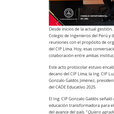
Desde inicios de la actual gestión
Colegio de Ingenieros del Perú y 
reuniones con el propósito de org
del CIP Lima. Hoy, esas conversac
colaboración entre ambas instituc
Este acto protocolar estuvo encab
decano del CIP Lima; la Ing. CIP Lu
Gonzalo Galdós Jiménez, presidente
del CADE Educativo 2025.
El Ing. CIP Gonzalo Galdós señaló 
educación transformadora para el p
del avance del país. “
Quiero agrade