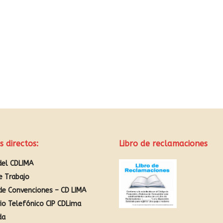
s directos:
Libro de reclamaciones
del CDLIMA
e Trabajo
de Convenciones – CD LIMA
rio Telefónico CIP CDLima
da