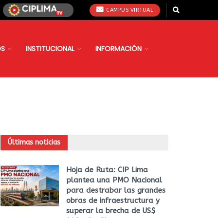
CAMPUS VIRTUAL
OS
INSTITUCIONAL
INFORMACIÓN
Últimas noticias
Hoja de Ruta: CIP Lima
plantea una PMO Nacional
para destrabar las grandes
obras de infraestructura y
superar la brecha de US$