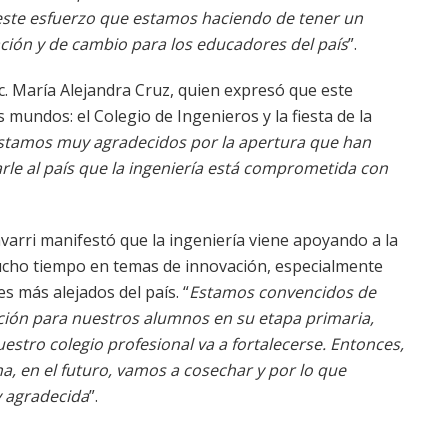
ste esfuerzo que estamos haciendo de tener un
ación y de cambio para los educadores del país
”.
c. María Alejandra Cruz, quien expresó que este
 mundos: el Colegio de Ingenieros y la fiesta de la
stamos muy agradecidos por la apertura que han
rle al país que la ingeniería está comprometida con
avarri manifestó que la ingeniería viene apoyando a la
cho tiempo en temas de innovación, especialmente
es más alejados del país. “
Estamos convencidos de
ión para nuestros alumnos en su etapa primaria,
uestro colegio profesional va a fortalecerse. Entonces,
 en el futuro, vamos a cosechar y por lo que
y agradecida
”.