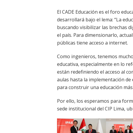
El CADE Educación es el foro educ
desarrollará bajo el lema: “La edu
buscando visibilizar las brechas d
el país. Para dimensionarlo, actu
públicas tiene acceso a internet.
Como ingenieros, tenemos mucho q
educativa, especialmente en lo ref
están redefiniendo el acceso al co
aulas hasta la implementación de e
para construir una educación más 
Por ello, los esperamos para forma
sede institucional del CIP Lima, ub