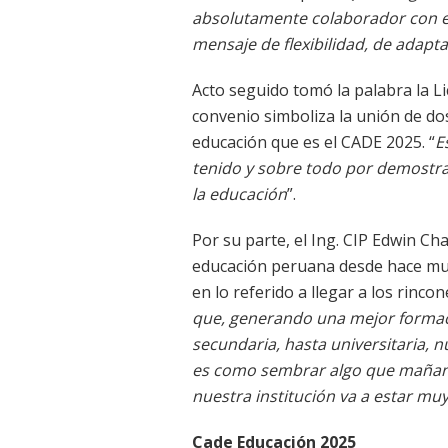
absolutamente colaborador con e
mensaje de flexibilidad, de adapt
Acto seguido tomó la palabra la Li
convenio simboliza la unión de dos
educación que es el CADE 2025. “
E
tenido y sobre todo por demostra
la educación
”.
Por su parte, el Ing. CIP Edwin Ch
educación peruana desde hace mu
en lo referido a llegar a los rincon
que, generando una mejor formac
secundaria, hasta universitaria, n
es como sembrar algo que mañana,
nuestra institución va a estar mu
Cade Educación 2025