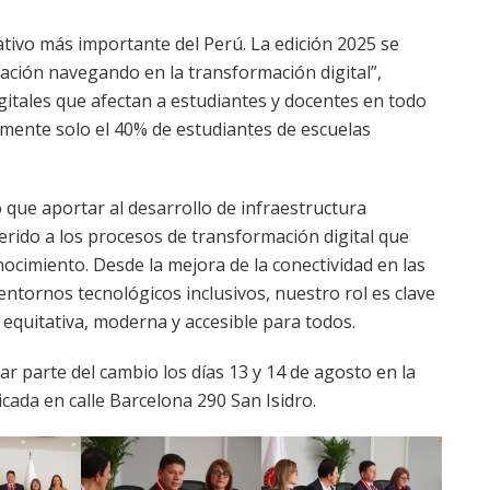
ativo más importante del Perú. La edición 2025 se
cación navegando en la transformación digital”,
igitales que afectan a estudiantes y docentes en todo
almente solo el 40% de estudiantes de escuelas
ue aportar al desarrollo de infraestructura
erido a los procesos de transformación digital que
nocimiento. Desde la mejora de la conectividad en las
ntornos tecnológicos inclusivos, nuestro rol es clave
equitativa, moderna y accesible para todos.
r parte del cambio los días 13 y 14 de agosto en la
icada en calle Barcelona 290 San Isidro.