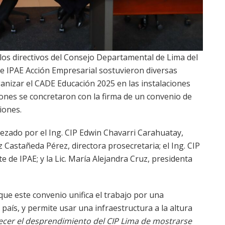
, los directivos del Consejo Departamental de Lima del
de IPAE Acción Empresarial sostuvieron diversas
anizar el CADE Educación 2025 en las instalaciones
iones se concretaron con la firma de un convenio de
iones.
ezado por el Ing. CIP Edwin Chavarri Carahuatay,
z Castañeda Pérez, directora prosecretaria; el Ing. CIP
 de IPAE; y la Lic. María Alejandra Cruz, presidenta
que este convenio unifica el trabajo por una
aís, y permite usar una infraestructura a la altura
cer el desprendimiento del CIP Lima de mostrarse