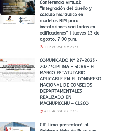
Conferencia Virtual:
“Integración del diseño y
cálculo hidráulico en
modelos BIM para
instalaciones sanitarias en
edificaciones” | Jueves 13 de
agosto, 7:00 p.m.
4 DE AGOSTO DE 2026
COMUNICADO N° 27-2025-
2027/CIPLIMA – SOBRE EL
MARCO ESTATUTARIO
APLICABLE EN EL CONGRESO
NACIONAL DE CONSEJOS
DEPARTAMENTALES
REALIZADO EN
MACHUPICCHU – CUSCO
4 DE AGOSTO DE 2026
CIP Lima presentará al
Gobierno Hoja de Ruta con