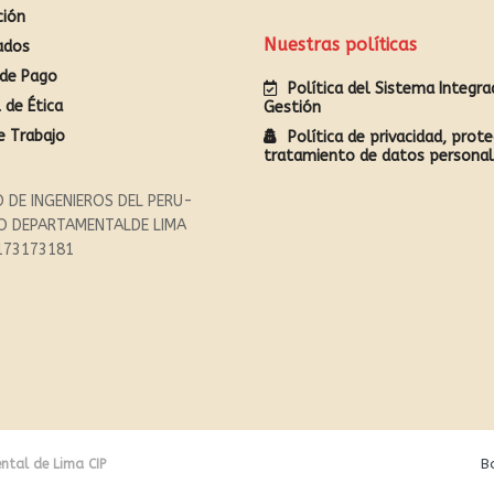
ción
Nuestras políticas
ados
de Pago
Política del Sistema Integr
 de Ética
Gestión
e Trabajo
Política de privacidad, prote
tratamiento de datos persona
 DE INGENIEROS DEL PERU-
O DEPARTAMENTALDE LIMA
173173181
B
ntal de Lima CIP