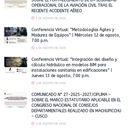
SOBRE EL FORTALECIMIENTO DE LA SEGURIDAD
OPERACIONAL DE LA AVIACIÓN CIVIL TRAS EL
RECIENTE ACCIDENTE AÉREO
5 DE AGOSTO DE 2026
Conferencia Virtual: “Metodologías Ágiles y
Madurez de Equipos” | Miércoles 12 de agosto,
7:00 p.m.
4 DE AGOSTO DE 2026
Conferencia Virtual: “Integración del diseño y
cálculo hidráulico en modelos BIM para
instalaciones sanitarias en edificaciones” |
Jueves 13 de agosto, 7:00 p.m.
4 DE AGOSTO DE 2026
COMUNICADO N° 27-2025-2027/CIPLIMA –
SOBRE EL MARCO ESTATUTARIO APLICABLE EN EL
CONGRESO NACIONAL DE CONSEJOS
DEPARTAMENTALES REALIZADO EN MACHUPICCHU
– CUSCO
4 DE AGOSTO DE 2026