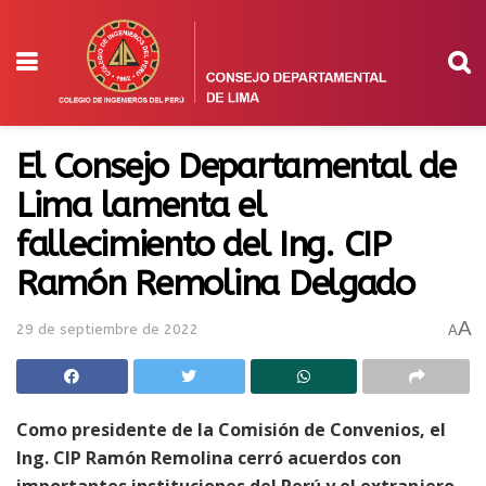
El Consejo Departamental de
Lima lamenta el
fallecimiento del Ing. CIP
Ramón Remolina Delgado
A
29 de septiembre de 2022
A
Como presidente de la Comisión de Convenios, el
Ing. CIP Ramón Remolina cerró acuerdos con
importantes instituciones del Perú y el extranjero,