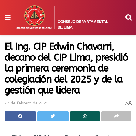
El Ing. CIP Edwin Chavarri,
decano del CIP Lima, presidió
la primera ceremonia de
colegiación del 2025 y de la
gestión que lidera
A
27 de febrero de 2025
A