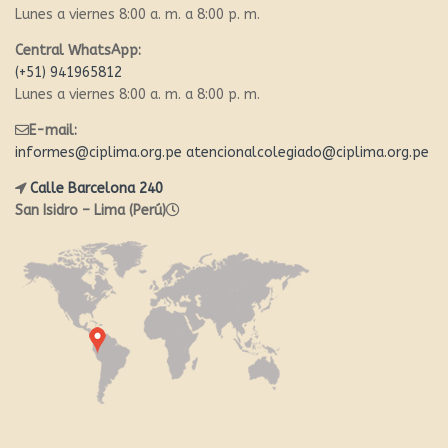
Lunes a viernes 8:00 a. m. a 8:00 p. m.
Central WhatsApp:
(+51) 941965812
Lunes a viernes 8:00 a. m. a 8:00 p. m.
E-mail:
informes@ciplima.org.pe
atencionalcolegiado@ciplima.org.pe
Calle Barcelona 240
San Isidro – Lima (Perú)