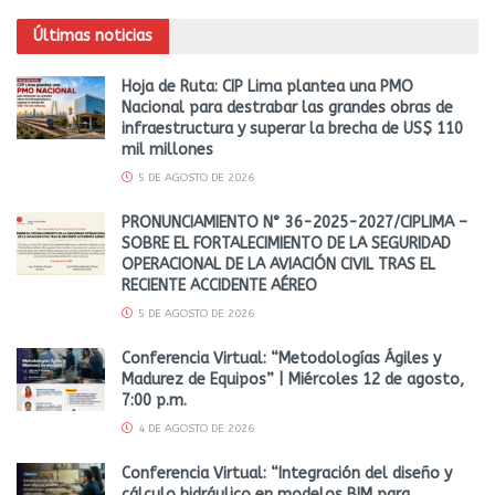
Últimas noticias
Hoja de Ruta: CIP Lima plantea una PMO
Nacional para destrabar las grandes obras de
infraestructura y superar la brecha de US$ 110
mil millones
5 DE AGOSTO DE 2026
PRONUNCIAMIENTO N° 36-2025-2027/CIPLIMA –
SOBRE EL FORTALECIMIENTO DE LA SEGURIDAD
OPERACIONAL DE LA AVIACIÓN CIVIL TRAS EL
RECIENTE ACCIDENTE AÉREO
5 DE AGOSTO DE 2026
Conferencia Virtual: “Metodologías Ágiles y
Madurez de Equipos” | Miércoles 12 de agosto,
7:00 p.m.
4 DE AGOSTO DE 2026
Conferencia Virtual: “Integración del diseño y
cálculo hidráulico en modelos BIM para