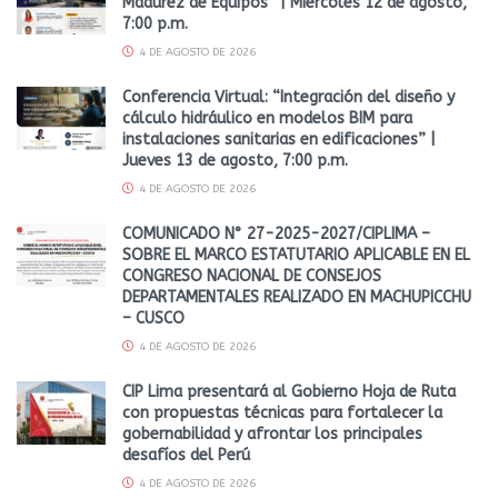
Madurez de Equipos” | Miércoles 12 de agosto,
7:00 p.m.
4 DE AGOSTO DE 2026
Conferencia Virtual: “Integración del diseño y
cálculo hidráulico en modelos BIM para
instalaciones sanitarias en edificaciones” |
Jueves 13 de agosto, 7:00 p.m.
4 DE AGOSTO DE 2026
COMUNICADO N° 27-2025-2027/CIPLIMA –
SOBRE EL MARCO ESTATUTARIO APLICABLE EN EL
CONGRESO NACIONAL DE CONSEJOS
DEPARTAMENTALES REALIZADO EN MACHUPICCHU
– CUSCO
4 DE AGOSTO DE 2026
CIP Lima presentará al Gobierno Hoja de Ruta
con propuestas técnicas para fortalecer la
gobernabilidad y afrontar los principales
desafíos del Perú
4 DE AGOSTO DE 2026