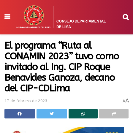
El programa “Ruta al
CONAMIN 2023” tuvo como
invitado al Ing. CIP Roque
Benavides Ganoza, decano
del CIP-CDLima
A
17 de febrero de 2023
A