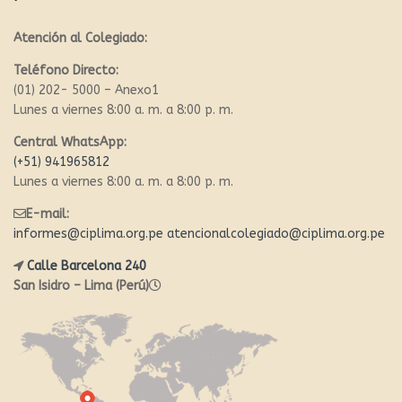
Atención al Colegiado:
Teléfono Directo:
(01) 202- 5000 – Anexo1
Lunes a viernes 8:00 a. m. a 8:00 p. m.
Central WhatsApp:
(+51) 941965812
Lunes a viernes 8:00 a. m. a 8:00 p. m.
E-mail:
informes@ciplima.org.pe
atencionalcolegiado@ciplima.org.pe
Calle Barcelona 240
San Isidro – Lima (Perú)