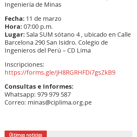
Ingeniería de Minas
Fecha:
11 de marzo
Hora:
07:00 p.m.
Lugar:
Sala SUM sótano 4 , ubicado en Calle
Barcelona 290 San Isidro. Colegio de
Ingenieros del Perú – CD Lima
Inscripciones:
https://forms.gle/jH8RGRHFDi7gsZkB9
Consultas e Informes:
Whatsapp: 979 979 587
Correo: minas@ciplima.org.pe
Últimas noticias