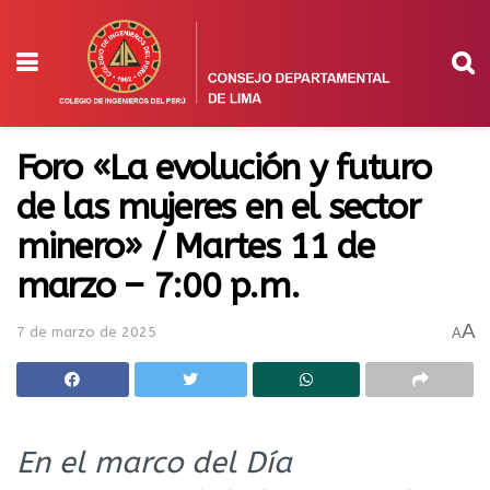
Foro «La evolución y futuro
de las mujeres en el sector
minero» / Martes 11 de
marzo – 7:00 p.m.
A
7 de marzo de 2025
A
En el marco del Día