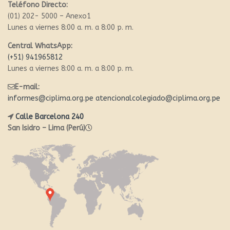
Teléfono Directo:
(01) 202- 5000 – Anexo1
Lunes a viernes 8:00 a. m. a 8:00 p. m.
Central WhatsApp:
(+51) 941965812
Lunes a viernes 8:00 a. m. a 8:00 p. m.
E-mail:
informes@ciplima.org.pe
atencionalcolegiado@ciplima.org.pe
Calle Barcelona 240
San Isidro – Lima (Perú)