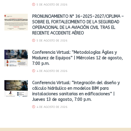
5 DE AGOSTO DE 2026
PRONUNCIAMIENTO N° 36-2025-2027/CIPLIMA –
SOBRE EL FORTALECIMIENTO DE LA SEGURIDAD
OPERACIONAL DE LA AVIACIÓN CIVIL TRAS EL
RECIENTE ACCIDENTE AÉREO
5 DE AGOSTO DE 2026
Conferencia Virtual: “Metodologías Ágiles y
Madurez de Equipos” | Miércoles 12 de agosto,
7:00 p.m.
4 DE AGOSTO DE 2026
Conferencia Virtual: “Integración del diseño y
cálculo hidráulico en modelos BIM para
instalaciones sanitarias en edificaciones” |
Jueves 13 de agosto, 7:00 p.m.
4 DE AGOSTO DE 2026