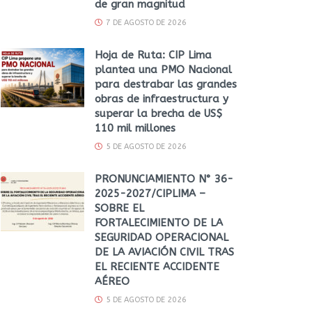
de gran magnitud
7 DE AGOSTO DE 2026
Hoja de Ruta: CIP Lima
plantea una PMO Nacional
para destrabar las grandes
obras de infraestructura y
superar la brecha de US$
110 mil millones
5 DE AGOSTO DE 2026
PRONUNCIAMIENTO N° 36-
2025-2027/CIPLIMA –
SOBRE EL
FORTALECIMIENTO DE LA
SEGURIDAD OPERACIONAL
DE LA AVIACIÓN CIVIL TRAS
EL RECIENTE ACCIDENTE
AÉREO
5 DE AGOSTO DE 2026