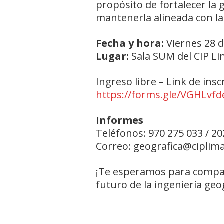
propósito de fortalecer la 
mantenerla alineada con la
Fecha y hora:
Viernes 28 d
Lugar:
Sala SUM del CIP Lim
Ingreso libre – Link de insc
https://forms.gle/VGHLvf
Informes
Teléfonos: 970 275 033 / 2
Correo: geografica@ciplim
¡Te esperamos para compar
futuro de la ingeniería geo