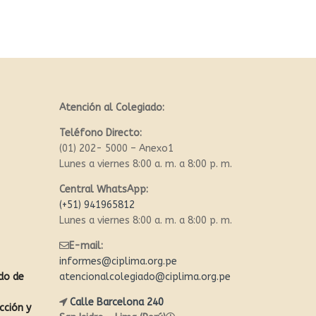
Atención al Colegiado:
Teléfono Directo:
(01) 202- 5000 – Anexo1
Lunes a viernes 8:00 a. m. a 8:00 p. m.
Central WhatsApp:
(+51) 941965812
Lunes a viernes 8:00 a. m. a 8:00 p. m.
E-mail:
informes@ciplima.org.pe
ado de
atencionalcolegiado@ciplima.org.pe
Calle Barcelona 240
cción y