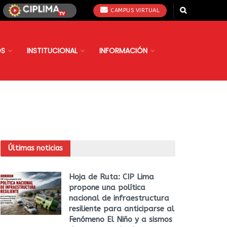
CAMPUS VIRTUAL
OS
INSTITUCIONAL
INFORMACIÓN
Últimas noticias
Hoja de Ruta: CIP Lima
propone una política
nacional de infraestructura
resiliente para anticiparse al
Fenómeno El Niño y a sismos