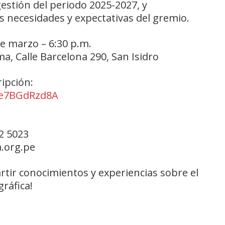
gestión del periodo 2025-2027, y
s necesidades y expectativas del gremio.
e marzo – 6:30 p.m.
a, Calle Barcelona 290, San Isidro
ripción:
de7BGdRzd8A
02 5023
a.org.pe
tir conocimientos y experiencias sobre el
gráfica!