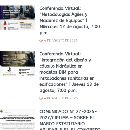
Conferencia Virtual:
“Metodologías Ágiles y
Madurez de Equipos” |
Miércoles 12 de agosto, 7:00
p.m.
4 DE AGOSTO DE 2026
Conferencia Virtual:
“Integración del diseño y
cálculo hidráulico en
modelos BIM para
instalaciones sanitarias en
edificaciones” | Jueves 13 de
agosto, 7:00 p.m.
4 DE AGOSTO DE 2026
COMUNICADO N° 27-2025-
2027/CIPLIMA – SOBRE EL
MARCO ESTATUTARIO
APLICABLE EN EL CONGRESO