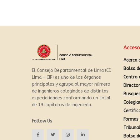
Acceso
Acerca 
Bolsa d
El Consejo Departamental de Lima (CD
Centro 
Lima – CIP) es uno de los órganos
principales y agrupa al mayor número
Directo
de ingenieros colegiados de distintas
Busque
especialidades conformando un total
Colegia
de 19 capítulos de ingeniería.
Certific
Formas 
Follow Us
Tribunal
Bolsa d