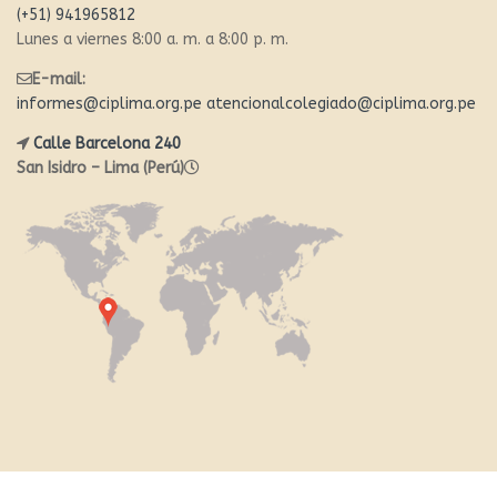
(+51) 941965812
Lunes a viernes 8:00 a. m. a 8:00 p. m.
E-mail:
informes@ciplima.org.pe
atencionalcolegiado@ciplima.org.pe
Calle Barcelona 240
San Isidro – Lima (Perú)