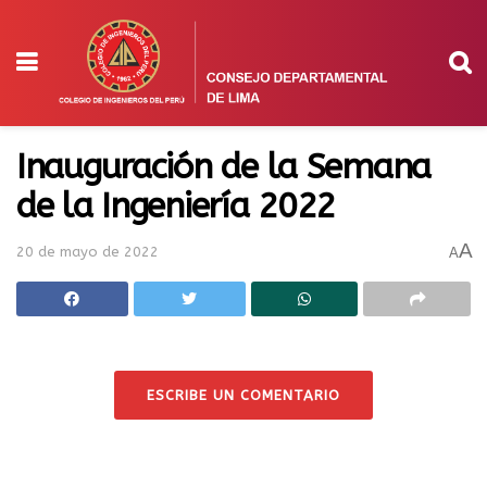
Inauguración de la Semana
de la Ingeniería 2022
A
20 de mayo de 2022
A
ESCRIBE UN COMENTARIO