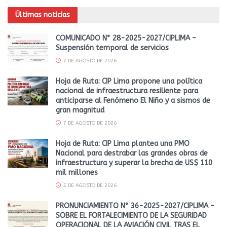
Últimas noticias
COMUNICADO N° 28-2025-2027/CIPLIMA –
Suspensión temporal de servicios
7 DE AGOSTO DE 2026
Hoja de Ruta: CIP Lima propone una política
nacional de infraestructura resiliente para
anticiparse al Fenómeno El Niño y a sismos de
gran magnitud
7 DE AGOSTO DE 2026
Hoja de Ruta: CIP Lima plantea una PMO
Nacional para destrabar las grandes obras de
infraestructura y superar la brecha de US$ 110
mil millones
5 DE AGOSTO DE 2026
PRONUNCIAMIENTO N° 36-2025-2027/CIPLIMA –
SOBRE EL FORTALECIMIENTO DE LA SEGURIDAD
OPERACIONAL DE LA AVIACIÓN CIVIL TRAS EL