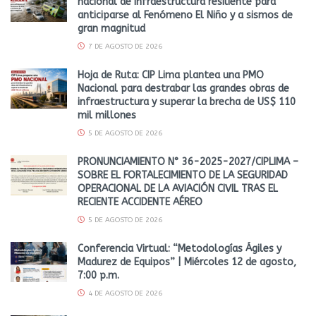
nacional de infraestructura resiliente para
anticiparse al Fenómeno El Niño y a sismos de
gran magnitud
7 DE AGOSTO DE 2026
Hoja de Ruta: CIP Lima plantea una PMO
Nacional para destrabar las grandes obras de
infraestructura y superar la brecha de US$ 110
mil millones
5 DE AGOSTO DE 2026
PRONUNCIAMIENTO N° 36-2025-2027/CIPLIMA –
SOBRE EL FORTALECIMIENTO DE LA SEGURIDAD
OPERACIONAL DE LA AVIACIÓN CIVIL TRAS EL
RECIENTE ACCIDENTE AÉREO
5 DE AGOSTO DE 2026
Conferencia Virtual: “Metodologías Ágiles y
Madurez de Equipos” | Miércoles 12 de agosto,
7:00 p.m.
4 DE AGOSTO DE 2026