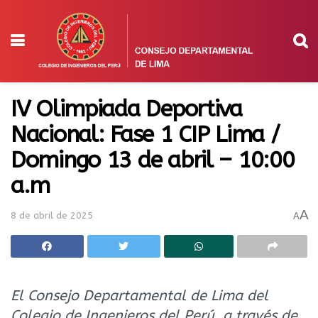
IV Olimpiada Deportiva
Nacional: Fase 1 CIP Lima /
Domingo 13 de abril – 10:00
a.m
A
8 de abril de 2025
A
El Consejo Departamental de Lima del
Colegio de Ingenieros del Perú, a través de