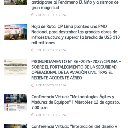
anticiparse al Fenómeno El Niño y a sismos de
gran magnitud
7 DE AGOSTO DE 2026
Hoja de Ruta: CIP Lima plantea una PMO
Nacional para destrabar las grandes obras de
infraestructura y superar la brecha de US$ 110
mil millones
5 DE AGOSTO DE 2026
PRONUNCIAMIENTO N° 36-2025-2027/CIPLIMA –
SOBRE EL FORTALECIMIENTO DE LA SEGURIDAD
OPERACIONAL DE LA AVIACIÓN CIVIL TRAS EL
RECIENTE ACCIDENTE AÉREO
5 DE AGOSTO DE 2026
Conferencia Virtual: “Metodologías Ágiles y
Madurez de Equipos” | Miércoles 12 de agosto,
7:00 p.m.
4 DE AGOSTO DE 2026
Conferencia Virtual: “Integración del diseño y