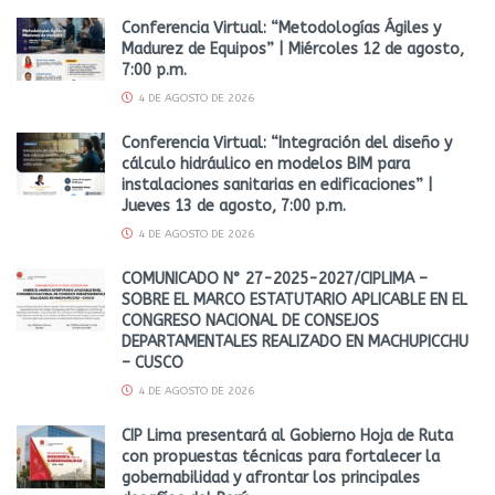
Conferencia Virtual: “Metodologías Ágiles y
Madurez de Equipos” | Miércoles 12 de agosto,
7:00 p.m.
4 DE AGOSTO DE 2026
Conferencia Virtual: “Integración del diseño y
cálculo hidráulico en modelos BIM para
instalaciones sanitarias en edificaciones” |
Jueves 13 de agosto, 7:00 p.m.
4 DE AGOSTO DE 2026
COMUNICADO N° 27-2025-2027/CIPLIMA –
SOBRE EL MARCO ESTATUTARIO APLICABLE EN EL
CONGRESO NACIONAL DE CONSEJOS
DEPARTAMENTALES REALIZADO EN MACHUPICCHU
– CUSCO
4 DE AGOSTO DE 2026
CIP Lima presentará al Gobierno Hoja de Ruta
con propuestas técnicas para fortalecer la
gobernabilidad y afrontar los principales