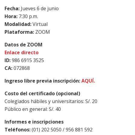
Fecha:
Jueves 6 de junio
Hora:
7:30 p.m.
Modalidad:
Virtual
Plataforma:
ZOOM
Datos de ZOOM
Enlace directo
ID:
986 6915 3525
CA:
072868
Ingreso libre previa inscripción:
AQUÍ.
Costo del certificado (opcional)
Colegiados hábiles y universitarios: S/. 20
Público en general: S/. 40
Informes e inscripciones
Teléfonos:
(01) 202 5050 / 956 881 592