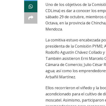
Uno de los objetivos de la Comis
CDLima) es dar a conocer los empr
sábado 29 de octubre, miembros d
Octava, en la provincia de Chinch
Mendoza.
La comitiva estuvo encabezada por
presidenta de la Comisión PYME; A
Rodolfo Agustín Chávez Collado y
También asistieron Erni Marcelo 
Cámara de Comercio; Julio César R
agua; así como los emprendedores
Arbañil Martínez.
Ellos recorrieron el viñedo y la 
acondicionado para el cultivo de d
moscatel. Asimismo, participaron 