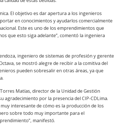
 calidad de estas bebidas.
nica. El objetivo es dar apertura a los ingenieros
ortar en conocimientos y ayudarlos comercialmente
nacional. Este es uno de los emprendimientos que
os que esto siga adelante”, comentó la ingeniera
ndoza, ingeniero de sistemas de profesión y gerente
ctava, se mostró alegre de recibir a la comitiva del
enieros pueden sobresalir en otras áreas, ya que
a.
t Torres Matías, director de la Unidad de Gestión
su agradecimiento por la presencia del CIP-CDLima.
muy interesante de cómo es la producción de los
, pero sobre todo muy importante para el
mprendimiento”, manifestó.