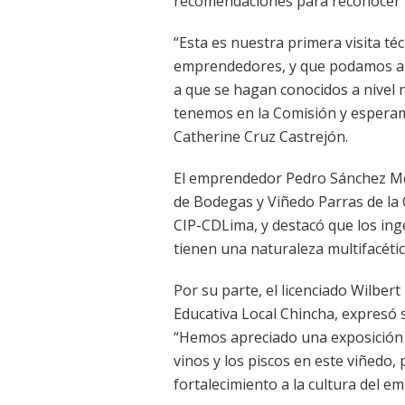
recomendaciones para reconocer la
“Esta es nuestra primera visita téc
emprendedores, y que podamos ap
a que se hagan conocidos a nivel 
tenemos en la Comisión y esperam
Catherine Cruz Castrejón.
El emprendedor Pedro Sánchez Me
de Bodegas y Viñedo Parras de la O
CIP-CDLima, y destacó que los ing
tienen una naturaleza multifacétic
Por su parte, el licenciado Wilber
Educativa Local Chincha, expresó 
“Hemos apreciado una exposición 
vinos y los piscos en este viñedo
fortalecimiento a la cultura del e