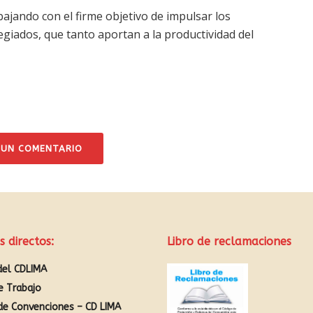
jando con el firme objetivo de impulsar los
iados, que tanto aportan a la productividad del
 UN COMENTARIO
s directos:
Libro de reclamaciones
del CDLIMA
e Trabajo
de Convenciones – CD LIMA