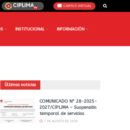
CAMPUS VIRTUAL
OS
INSTITUCIONAL
INFORMACIÓN
Últimas noticias
COMUNICADO N° 28-2025-
2027/CIPLIMA – Suspensión
temporal de servicios
7 DE AGOSTO DE 2026