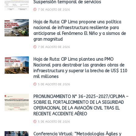
Suspensión temporal de servicios
7 DE AGOSTO DE 2026
Hoja de Ruta: CIP Lima propone una política
nacional de infraestructura resiliente para
anticiparse al Fenómeno El Niño y a sismos de
gran magnitud
7 DE AGOSTO DE 2026
Hoja de Ruta: CIP Lima plantea una PMO
Nacional para destrabar las grandes obras de
infraestructura y superar la brecha de US$ 110
mil millones
5 DE AGOSTO DE 2026
PRONUNCIAMIENTO N° 36-2025-2027/CIPLIMA –
SOBRE EL FORTALECIMIENTO DE LA SEGURIDAD
OPERACIONAL DE LA AVIACIÓN CIVIL TRAS EL
RECIENTE ACCIDENTE AÉREO
5 DE AGOSTO DE 2026
Conferencia Virtual: “Metodologías Ágiles y