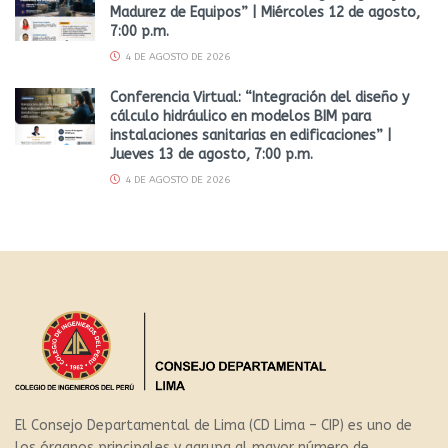
Madurez de Equipos” | Miércoles 12 de agosto,
7:00 p.m.
4 DE AGOSTO DE 2026
Conferencia Virtual: “Integración del diseño y
cálculo hidráulico en modelos BIM para
instalaciones sanitarias en edificaciones” |
Jueves 13 de agosto, 7:00 p.m.
4 DE AGOSTO DE 2026
El Consejo Departamental de Lima (CD Lima – CIP) es uno de
los órganos principales y agrupa al mayor número de