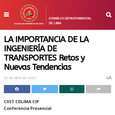
LA IMPORTANCIA DE LA
INGENIERÍA DE
TRANSPORTES Retos y
Nuevas Tendencias
A
13 de abril de 2023
A
CIIST CDLIMA CIP
Conferencia Presencial