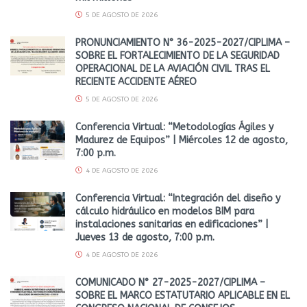
5 DE AGOSTO DE 2026
PRONUNCIAMIENTO N° 36-2025-2027/CIPLIMA –
SOBRE EL FORTALECIMIENTO DE LA SEGURIDAD
OPERACIONAL DE LA AVIACIÓN CIVIL TRAS EL
RECIENTE ACCIDENTE AÉREO
5 DE AGOSTO DE 2026
Conferencia Virtual: “Metodologías Ágiles y
Madurez de Equipos” | Miércoles 12 de agosto,
7:00 p.m.
4 DE AGOSTO DE 2026
Conferencia Virtual: “Integración del diseño y
cálculo hidráulico en modelos BIM para
instalaciones sanitarias en edificaciones” |
Jueves 13 de agosto, 7:00 p.m.
4 DE AGOSTO DE 2026
COMUNICADO N° 27-2025-2027/CIPLIMA –
SOBRE EL MARCO ESTATUTARIO APLICABLE EN EL