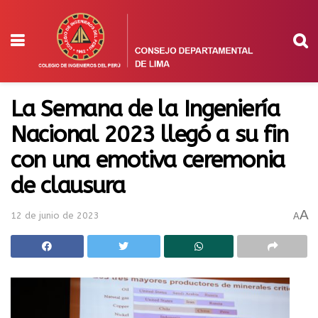
La Semana de la Ingeniería
Nacional 2023 llegó a su fin
con una emotiva ceremonia
de clausura
A
12 de junio de 2023
A