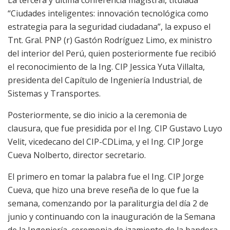
“Ciudades inteligentes: innovación tecnológica como
estrategia para la seguridad ciudadana”, la expuso el
Tnt. Gral. PNP (r) Gastón Rodríguez Limo, ex ministro
del interior del Perú, quien posteriormente fue recibió
el reconocimiento de la Ing. CIP Jessica Yuta Villalta,
presidenta del Capítulo de Ingeniería Industrial, de
Sistemas y Transportes.
Posteriormente, se dio inicio a la ceremonia de
clausura, que fue presidida por el Ing. CIP Gustavo Luyo
Velit, vicedecano del CIP-CDLima, y el Ing. CIP Jorge
Cueva Nolberto, director secretario.
El primero en tomar la palabra fue el Ing. CIP Jorge
Cueva, que hizo una breve reseña de lo que fue la
semana, comenzando por la paraliturgia del día 2 de
junio y continuando con la inauguración de la Semana
de la Ingeniería, ceremonia de izamiento de la bandera,