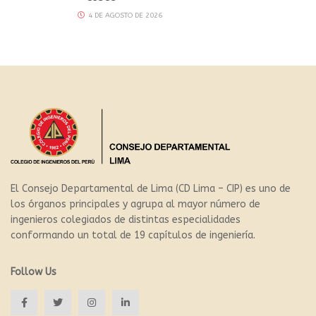
4 DE AGOSTO DE 2026
El Consejo Departamental de Lima (CD Lima – CIP) es uno de
los órganos principales y agrupa al mayor número de
ingenieros colegiados de distintas especialidades
conformando un total de 19 capítulos de ingeniería.
Follow Us