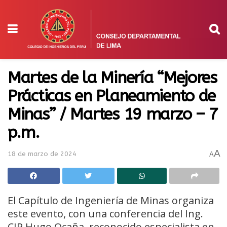
Martes de la Minería “Mejores
Prácticas en Planeamiento de
Minas” / Martes 19 marzo – 7
p.m.
A
18 de marzo de 2024
A
El Capítulo de Ingeniería de Minas organiza
este evento, con una conferencia del Ing.
CIP Hugo Ocaña, reconocido especialista en