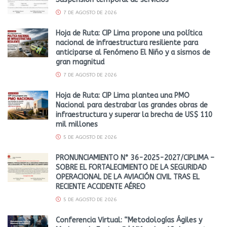
7 DE AGOSTO DE 2026
Hoja de Ruta: CIP Lima propone una política
nacional de infraestructura resiliente para
anticiparse al Fenómeno El Niño y a sismos de
gran magnitud
7 DE AGOSTO DE 2026
Hoja de Ruta: CIP Lima plantea una PMO
Nacional para destrabar las grandes obras de
infraestructura y superar la brecha de US$ 110
mil millones
5 DE AGOSTO DE 2026
PRONUNCIAMIENTO N° 36-2025-2027/CIPLIMA –
SOBRE EL FORTALECIMIENTO DE LA SEGURIDAD
OPERACIONAL DE LA AVIACIÓN CIVIL TRAS EL
RECIENTE ACCIDENTE AÉREO
5 DE AGOSTO DE 2026
Conferencia Virtual: “Metodologías Ágiles y