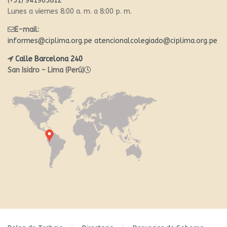
(+51) 941965812
Lunes a viernes 8:00 a. m. a 8:00 p. m.
E-mail:
informes@ciplima.org.pe
atencionalcolegiado@ciplima.org.pe
Calle Barcelona 240
San Isidro – Lima (Perú)