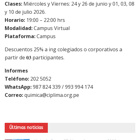
Clases:
Miércoles y Viernes: 24 y 26 de junio y 01, 03, 08
y 10 de julio 2026.
Horario:
19:00 – 22:00 hrs
Modalidad:
Campus Virtual
Plataforma:
Campus
Descuentos 25% a ing colegiados o corporativos a
partir de 𝟎𝟑 participantes.
Informes
Teléfono:
202 5052
WhatsApp:
987 824 339 / 993 994 174
Correo:
quimica@ciplima.org.pe
Últimas noticias