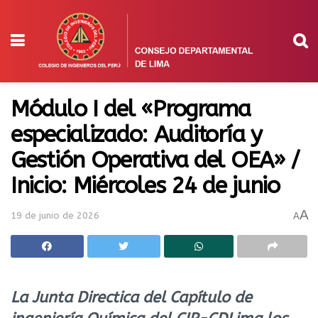
Módulo I del «Programa
especializado: Auditoría y
Gestión Operativa del OEA» /
Inicio: Miércoles 24 de junio
A
19 de junio de 2026
A
La Junta Directica del Capítulo de