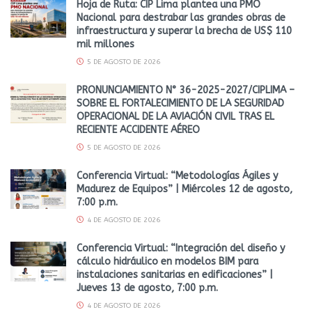
Hoja de Ruta: CIP Lima plantea una PMO
Nacional para destrabar las grandes obras de
infraestructura y superar la brecha de US$ 110
mil millones
5 DE AGOSTO DE 2026
PRONUNCIAMIENTO N° 36-2025-2027/CIPLIMA –
SOBRE EL FORTALECIMIENTO DE LA SEGURIDAD
OPERACIONAL DE LA AVIACIÓN CIVIL TRAS EL
RECIENTE ACCIDENTE AÉREO
5 DE AGOSTO DE 2026
Conferencia Virtual: “Metodologías Ágiles y
Madurez de Equipos” | Miércoles 12 de agosto,
7:00 p.m.
4 DE AGOSTO DE 2026
Conferencia Virtual: “Integración del diseño y
cálculo hidráulico en modelos BIM para
instalaciones sanitarias en edificaciones” |
Jueves 13 de agosto, 7:00 p.m.
4 DE AGOSTO DE 2026