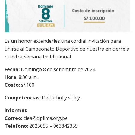
Es un honor extenderles una cordial invitación para
unirse al Campeonato Deportivo de nuestra en cierre a
nuestra Semana Institucional.
Fecha:
Domingo 8 de setiembre de 2024.
Hora:
8:30 a.m.
Costo:
s/.100
Competencias:
De futbol y vóley.
Informes
Correo:
ciea@ciplima.org.pe
Teléfono:
2025055 – 963842355