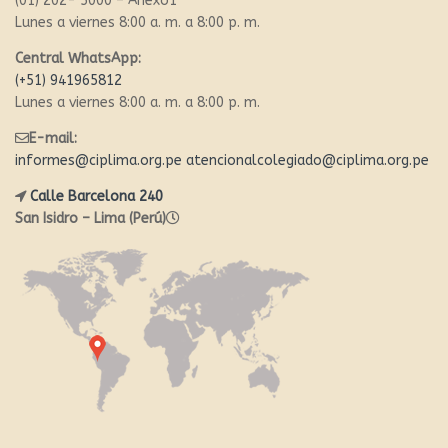
(01) 202- 5000 – Anexo1
Lunes a viernes 8:00 a. m. a 8:00 p. m.
Central WhatsApp:
(+51) 941965812
Lunes a viernes 8:00 a. m. a 8:00 p. m.
E-mail:
informes@ciplima.org.pe
atencionalcolegiado@ciplima.org.pe
Calle Barcelona 240
San Isidro – Lima (Perú)