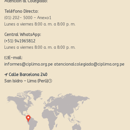
Atención al Colegiado:
Teléfono Directo:
(01) 202- 5000 – Anexo1
Lunes a viernes 8:00 a. m. a 8:00 p. m.
Central WhatsApp:
(+51) 941965812
Lunes a viernes 8:00 a. m. a 8:00 p. m.
E-mail:
informes@ciplima.org.pe
atencionalcolegiado@ciplima.org.pe
Calle Barcelona 240
San Isidro – Lima (Perú)