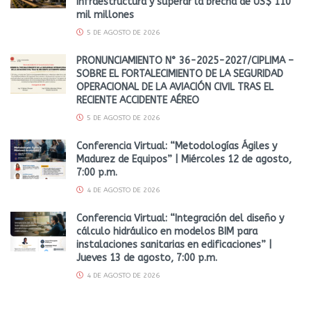
infraestructura y superar la brecha de US$ 110
mil millones
5 DE AGOSTO DE 2026
PRONUNCIAMIENTO N° 36-2025-2027/CIPLIMA –
SOBRE EL FORTALECIMIENTO DE LA SEGURIDAD
OPERACIONAL DE LA AVIACIÓN CIVIL TRAS EL
RECIENTE ACCIDENTE AÉREO
5 DE AGOSTO DE 2026
Conferencia Virtual: “Metodologías Ágiles y
Madurez de Equipos” | Miércoles 12 de agosto,
7:00 p.m.
4 DE AGOSTO DE 2026
Conferencia Virtual: “Integración del diseño y
cálculo hidráulico en modelos BIM para
instalaciones sanitarias en edificaciones” |
Jueves 13 de agosto, 7:00 p.m.
4 DE AGOSTO DE 2026