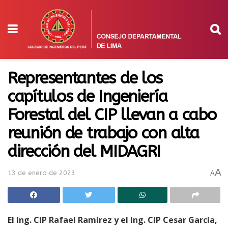
Representantes de los
capítulos de Ingeniería
Forestal del CIP llevan a cabo
reunión de trabajo con alta
dirección del MIDAGRI
A
13 de enero de 2023
A
El Ing. CIP Rafael Ramírez y el Ing. CIP Cesar García,