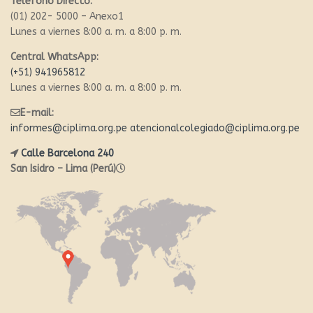
Teléfono Directo:
(01) 202- 5000 – Anexo1
Lunes a viernes 8:00 a. m. a 8:00 p. m.
Central WhatsApp:
(+51) 941965812
Lunes a viernes 8:00 a. m. a 8:00 p. m.
E-mail:
informes@ciplima.org.pe
atencionalcolegiado@ciplima.org.pe
Calle Barcelona 240
San Isidro – Lima (Perú)