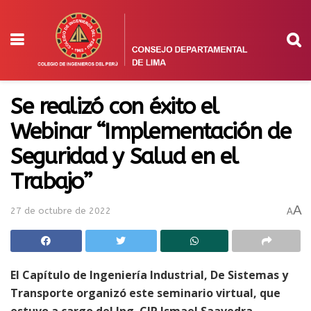
Se realizó con éxito el
Webinar “Implementación de
Seguridad y Salud en el
Trabajo”
A
27 de octubre de 2022
A
El Capítulo de Ingeniería Industrial, De Sistemas y
Transporte organizó este seminario virtual, que
estuvo a cargo del Ing. CIP Ismael Saavedra,