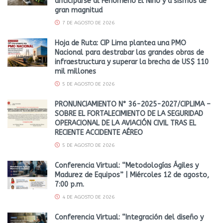
anticiparse al Fenómeno El Niño y a sismos de
gran magnitud
7 DE AGOSTO DE 2026
Hoja de Ruta: CIP Lima plantea una PMO
Nacional para destrabar las grandes obras de
infraestructura y superar la brecha de US$ 110
mil millones
5 DE AGOSTO DE 2026
PRONUNCIAMIENTO N° 36-2025-2027/CIPLIMA –
SOBRE EL FORTALECIMIENTO DE LA SEGURIDAD
OPERACIONAL DE LA AVIACIÓN CIVIL TRAS EL
RECIENTE ACCIDENTE AÉREO
5 DE AGOSTO DE 2026
Conferencia Virtual: “Metodologías Ágiles y
Madurez de Equipos” | Miércoles 12 de agosto,
7:00 p.m.
4 DE AGOSTO DE 2026
Conferencia Virtual: “Integración del diseño y