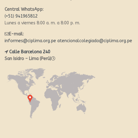
Central WhatsApp:
(+51) 941965812
Lunes a viernes 8:00 a. m. a 8:00 p. m.
E-mail:
informes@ciplima.org.pe
atencionalcolegiado@ciplima.org.pe
Calle Barcelona 240
San Isidro – Lima (Perú)