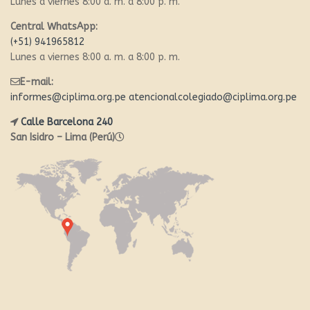
Lunes a viernes 8:00 a. m. a 8:00 p. m.
Central WhatsApp:
(+51) 941965812
Lunes a viernes 8:00 a. m. a 8:00 p. m.
E-mail:
informes@ciplima.org.pe
atencionalcolegiado@ciplima.org.pe
Calle Barcelona 240
San Isidro – Lima (Perú)