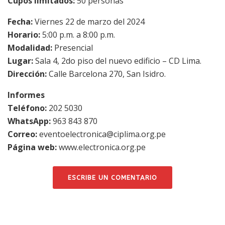
Cupos limitados:
50 personas
Fecha:
Viernes 22 de marzo del 2024
Horario:
5:00 p.m. a 8:00 p.m.
Modalidad:
Presencial
Lugar:
Sala 4, 2do piso del nuevo edificio – CD Lima.
Dirección:
Calle Barcelona 270, San Isidro.
Informes
Teléfono:
202 5030
WhatsApp:
963 843 870
Correo:
eventoelectronica@ciplima.org.pe
Página web:
www.electronica.org.pe
ESCRIBE UN COMENTARIO