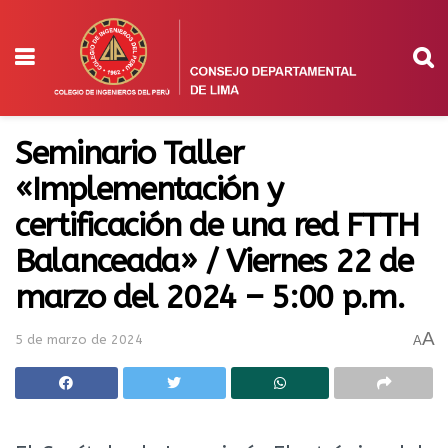
Seminario Taller
«Implementación y
certificación de una red FTTH
Balanceada» / Viernes 22 de
marzo del 2024 – 5:00 p.m.
A
5 de marzo de 2024
A