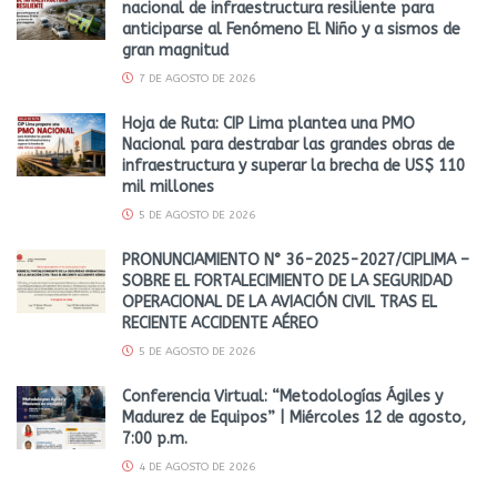
nacional de infraestructura resiliente para
anticiparse al Fenómeno El Niño y a sismos de
gran magnitud
7 DE AGOSTO DE 2026
Hoja de Ruta: CIP Lima plantea una PMO
Nacional para destrabar las grandes obras de
infraestructura y superar la brecha de US$ 110
mil millones
5 DE AGOSTO DE 2026
PRONUNCIAMIENTO N° 36-2025-2027/CIPLIMA –
SOBRE EL FORTALECIMIENTO DE LA SEGURIDAD
OPERACIONAL DE LA AVIACIÓN CIVIL TRAS EL
RECIENTE ACCIDENTE AÉREO
5 DE AGOSTO DE 2026
Conferencia Virtual: “Metodologías Ágiles y
Madurez de Equipos” | Miércoles 12 de agosto,
7:00 p.m.
4 DE AGOSTO DE 2026