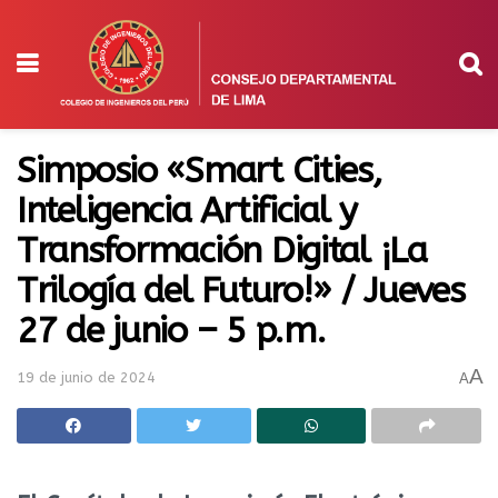
Simposio «Smart Cities,
Inteligencia Artificial y
Transformación Digital ¡La
Trilogía del Futuro!» / Jueves
27 de junio – 5 p.m.
A
19 de junio de 2024
A