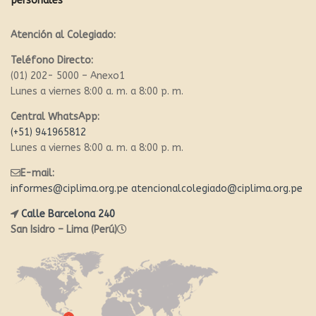
personales
Atención al Colegiado:
Teléfono Directo:
(01) 202- 5000 – Anexo1
Lunes a viernes 8:00 a. m. a 8:00 p. m.
Central WhatsApp:
(+51) 941965812
Lunes a viernes 8:00 a. m. a 8:00 p. m.
E-mail:
informes@ciplima.org.pe
atencionalcolegiado@ciplima.org.pe
Calle Barcelona 240
San Isidro – Lima (Perú)