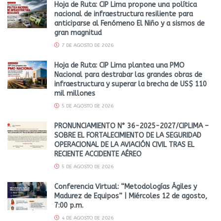
Hoja de Ruta: CIP Lima propone una política
nacional de infraestructura resiliente para
anticiparse al Fenómeno El Niño y a sismos de
gran magnitud
7 DE AGOSTO DE 2026
Hoja de Ruta: CIP Lima plantea una PMO
Nacional para destrabar las grandes obras de
infraestructura y superar la brecha de US$ 110
mil millones
5 DE AGOSTO DE 2026
PRONUNCIAMIENTO N° 36-2025-2027/CIPLIMA –
SOBRE EL FORTALECIMIENTO DE LA SEGURIDAD
OPERACIONAL DE LA AVIACIÓN CIVIL TRAS EL
RECIENTE ACCIDENTE AÉREO
5 DE AGOSTO DE 2026
Conferencia Virtual: “Metodologías Ágiles y
Madurez de Equipos” | Miércoles 12 de agosto,
7:00 p.m.
4 DE AGOSTO DE 2026