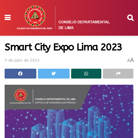
Smart City Expo Lima 2023
A
3 de julio de 2023
A