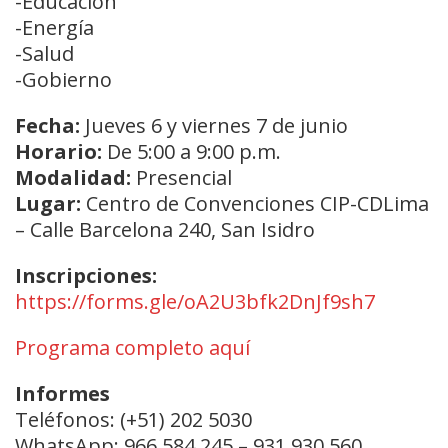
-Educación
-Energía
-Salud
-Gobierno
Fecha:
Jueves 6 y viernes 7 de junio
Horario:
De 5:00 a 9:00 p.m.
Modalidad:
Presencial
Lugar:
Centro de Convenciones CIP-CDLima
– Calle Barcelona 240, San Isidro
Inscripciones:
https://forms.gle/oA2U3bfk2DnJf9sh7
Programa completo aquí
Informes
Teléfonos: (+51) 202 5030
WhatsApp: 966 584 245 – 931 930 560