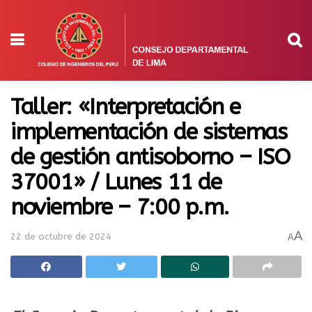
Taller: «Interpretación e
implementación de sistemas
de gestión antisoborno – ISO
37001» / Lunes 11 de
noviembre – 7:00 p.m.
A
22 de octubre de 2024
A