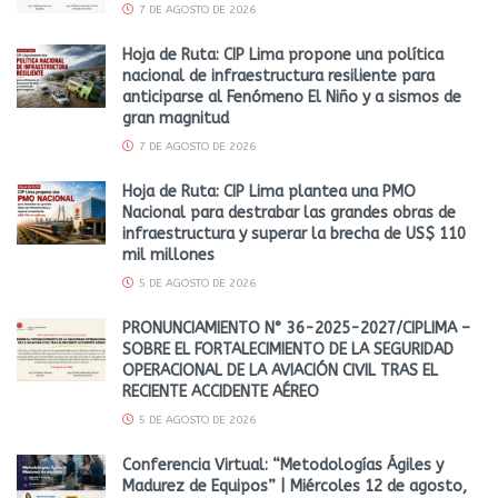
7 DE AGOSTO DE 2026
Hoja de Ruta: CIP Lima propone una política
nacional de infraestructura resiliente para
anticiparse al Fenómeno El Niño y a sismos de
gran magnitud
7 DE AGOSTO DE 2026
Hoja de Ruta: CIP Lima plantea una PMO
Nacional para destrabar las grandes obras de
infraestructura y superar la brecha de US$ 110
mil millones
5 DE AGOSTO DE 2026
PRONUNCIAMIENTO N° 36-2025-2027/CIPLIMA –
SOBRE EL FORTALECIMIENTO DE LA SEGURIDAD
OPERACIONAL DE LA AVIACIÓN CIVIL TRAS EL
RECIENTE ACCIDENTE AÉREO
5 DE AGOSTO DE 2026
Conferencia Virtual: “Metodologías Ágiles y
Madurez de Equipos” | Miércoles 12 de agosto,