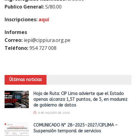
Publico General:
S/80.00
Inscripciones:
aquí
Informes
Correo:
iepi@cippiura.org.pe
Teléfono:
954 727 008
Últimas noticias
Hoja de Ruta: CIP Lima advierte que el Estado
apenas alcanza 1,57 puntos, de 5, en madurez
de gobierno de datos
9 DE AGOSTO DE 2026
COMUNICADO N° 28-2025-2027/CIPLIMA –
Suspensión temporal de servicios