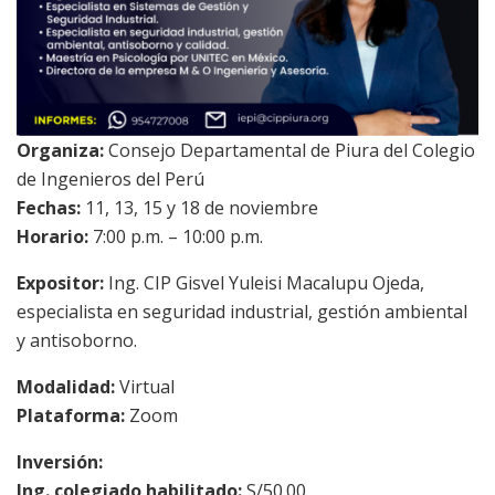
Organiza:
Consejo Departamental de Piura del Colegio
de Ingenieros del Perú
Fechas:
11, 13, 15 y 18 de noviembre
Horario:
7:00 p.m. – 10:00 p.m.
Expositor:
Ing. CIP Gisvel Yuleisi Macalupu Ojeda,
especialista en seguridad industrial, gestión ambiental
y antisoborno.
Modalidad:
Virtual
Plataforma:
Zoom
Inversión:
Ing. colegiado habilitado:
S/50.00