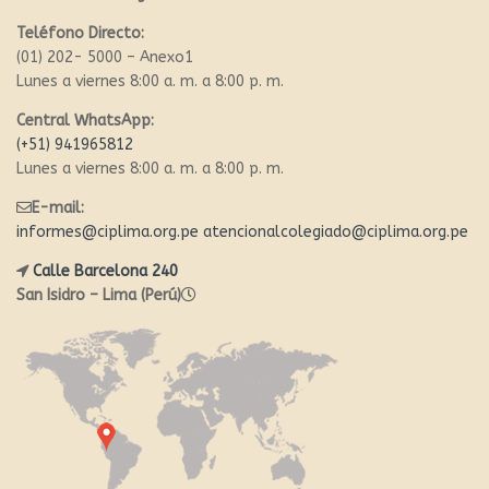
Teléfono Directo:
(01) 202- 5000 – Anexo1
Lunes a viernes 8:00 a. m. a 8:00 p. m.
Central WhatsApp:
(+51) 941965812
Lunes a viernes 8:00 a. m. a 8:00 p. m.
E-mail:
informes@ciplima.org.pe
atencionalcolegiado@ciplima.org.pe
Calle Barcelona 240
San Isidro – Lima (Perú)