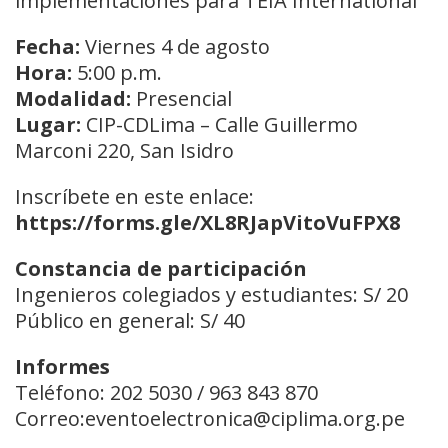
implementaciones para TEIA International
Fecha:
Viernes 4 de agosto
Hora:
5:00 p.m.
Modalidad:
Presencial
Lugar:
CIP-CDLima – Calle Guillermo
Marconi 220, San Isidro
Inscríbete en este enlace:
https://forms.gle/XL8RJapVitoVuFPX8
Constancia de participación
Ingenieros colegiados y estudiantes: S/ 20
Público en general: S/ 40
Informes
Teléfono: 202 5030 / 963 843 870
Correo:eventoelectronica@ciplima.org.pe