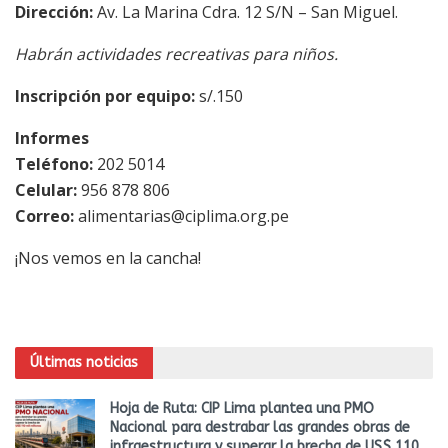
Dirección:
Av. La Marina Cdra. 12 S/N – San Miguel.
Habrán actividades recreativas para niños.
Inscripción por equipo:
s/.150
Informes
Teléfono:
202 5014
Celular:
956 878 806
Correo:
alimentarias@ciplima.org.pe
¡Nos vemos en la cancha!
Últimas noticias
Hoja de Ruta: CIP Lima plantea una PMO
Nacional para destrabar las grandes obras de
infraestructura y superar la brecha de US$ 110