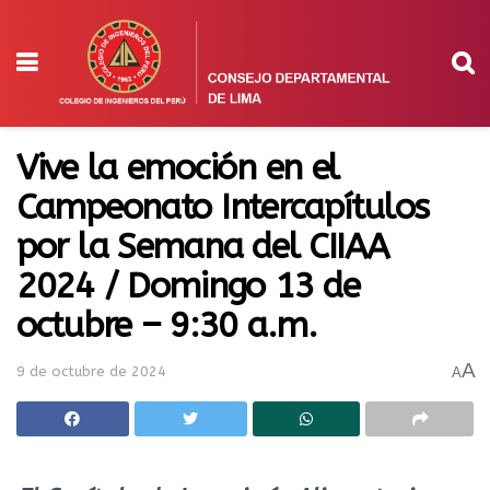
Vive la emoción en el
Campeonato Intercapítulos
por la Semana del CIIAA
2024 / Domingo 13 de
octubre – 9:30 a.m.
A
9 de octubre de 2024
A