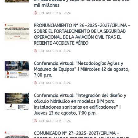
mil millones
5 DE AGOSTO DE 2026
PRONUNCIAMIENTO N° 36-2025-2027/CIPLIMA –
SOBRE EL FORTALECIMIENTO DE LA SEGURIDAD
OPERACIONAL DE LA AVIACIÓN CIVIL TRAS EL
RECIENTE ACCIDENTE AÉREO
5 DE AGOSTO DE 2026
Conferencia Virtual: “Metodologías Ágiles y
Madurez de Equipos” | Miércoles 12 de agosto,
7:00 p.m.
4 DE AGOSTO DE 2026
Conferencia Virtual: “Integración del diseño y
cálculo hidráulico en modelos BIM para
instalaciones sanitarias en edificaciones” |
Jueves 13 de agosto, 7:00 p.m.
4 DE AGOSTO DE 2026
COMUNICADO N° 27-2025-2027/CIPLIMA –