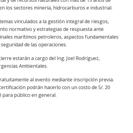
n los sectores minería, hidrocarburos e industrial.
emas vinculados a la gestión integral de riesgos,
nto normativo y estrategias de respuesta ante
nales marítimos petroleros, aspectos fundamentales
y seguridad de las operaciones.
cierre estarán a cargo del Ing. Joel Rodríguez,
rgencias Ambientales.
atuitamente al evento mediante inscripción previa.
rtificación podrán hacerlo con un costo de S/. 20
0 para público en general.