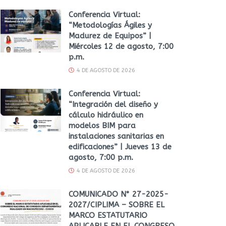
Conferencia Virtual:
“Metodologías Ágiles y
Madurez de Equipos” |
Miércoles 12 de agosto, 7:00
p.m.
4 DE AGOSTO DE 2026
Conferencia Virtual:
“Integración del diseño y
cálculo hidráulico en
modelos BIM para
instalaciones sanitarias en
edificaciones” | Jueves 13 de
agosto, 7:00 p.m.
4 DE AGOSTO DE 2026
COMUNICADO N° 27-2025-
2027/CIPLIMA – SOBRE EL
MARCO ESTATUTARIO
APLICABLE EN EL CONGRESO