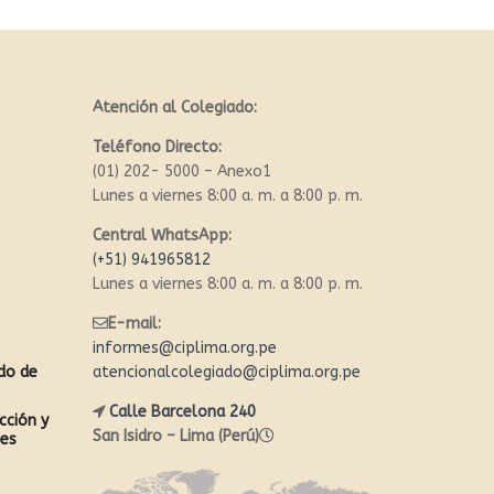
Atención al Colegiado:
Teléfono Directo:
(01) 202- 5000 – Anexo1
Lunes a viernes 8:00 a. m. a 8:00 p. m.
Central WhatsApp:
(+51) 941965812
Lunes a viernes 8:00 a. m. a 8:00 p. m.
E-mail:
informes@ciplima.org.pe
ado de
atencionalcolegiado@ciplima.org.pe
Calle Barcelona 240
cción y
San Isidro – Lima (Perú)
les