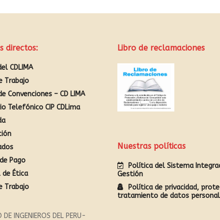
s directos:
Libro de reclamaciones
del CDLIMA
e Trabajo
de Convenciones – CD LIMA
rio Telefónico CIP CDLima
da
ción
Nuestras políticas
ados
de Pago
Política del Sistema Integr
 de Ética
Gestión
e Trabajo
Política de privacidad, prote
tratamiento de datos persona
 DE INGENIEROS DEL PERU-