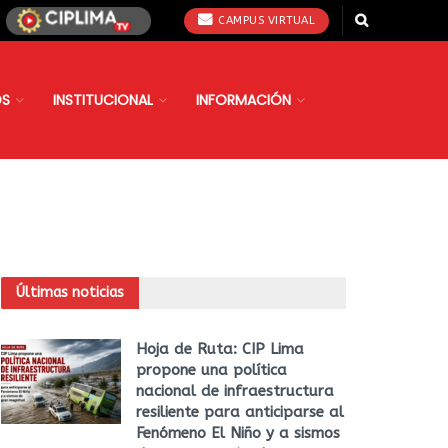
CAMPUS VIRTUAL
OS
INSTITUCIONAL
INFORMACIÓN
Últimas noticias
Hoja de Ruta: CIP Lima
propone una política
nacional de infraestructura
resiliente para anticiparse al
Fenómeno El Niño y a sismos