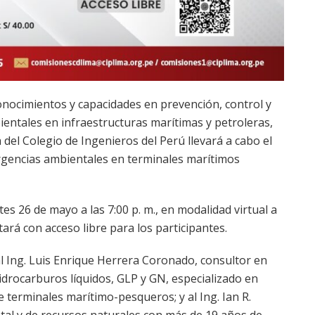
conocimientos y capacidades en prevención, control y
ientales en infraestructuras marítimas y petroleras,
del Colegio de Ingenieros del Perú llevará a cabo el
rgencias ambientales en terminales marítimos
tes 26 de mayo a las 7:00 p. m., en modalidad virtual a
ará con acceso libre para los participantes.
 Ing. Luis Enrique Herrera Coronado, consultor en
idrocarburos líquidos, GLP y GN, especializado en
e terminales marítimo-pesqueros; y al Ing. Ian R.
tal y de recursos naturales con más de 19 años de