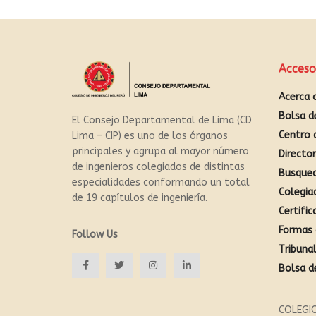
Acceso
Acerca 
Bolsa d
El Consejo Departamental de Lima (CD
Centro 
Lima – CIP) es uno de los órganos
principales y agrupa al mayor número
Directo
de ingenieros colegiados de distintas
Busque
especialidades conformando un total
Colegia
de 19 capítulos de ingeniería.
Certific
Formas 
Follow Us
Tribunal
Bolsa d
COLEGIO