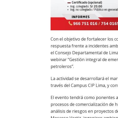
Con el objetivo de fortalecer los 
respuesta frente a incidentes amb
el Consejo Departamental de Lima 
webinar “Gestión integral de eme
petroleros”.
La actividad se desarrollará el mar
través del Campus CIP Lima, y cont
El evento tendrá como ponentes al
procesos de comercialización de h
análisis de riesgos en proyectos d
Moscoso Vertiz, ingeniero ambien