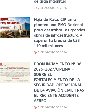
de gran magnitud
7 DE AGOSTO DE 2026
Hoja de Ruta: CIP Lima
plantea una PMO Nacional
para destrabar las grandes
obras de infraestructura y
superar la brecha de US$
110 mil millones
5 DE AGOSTO DE 2026
PRONUNCIAMIENTO N° 36-
2025-2027/CIPLIMA –
SOBRE EL
FORTALECIMIENTO DE LA
SEGURIDAD OPERACIONAL
DE LA AVIACIÓN CIVIL TRAS
EL RECIENTE ACCIDENTE
AÉREO
5 DE AGOSTO DE 2026