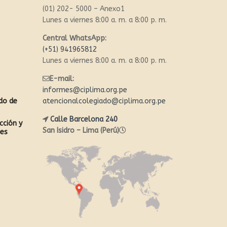
(01) 202- 5000 – Anexo1
Lunes a viernes 8:00 a. m. a 8:00 p. m.
Central WhatsApp:
(+51) 941965812
Lunes a viernes 8:00 a. m. a 8:00 p. m.
E-mail:
informes@ciplima.org.pe
ado de
atencionalcolegiado@ciplima.org.pe
Calle Barcelona 240
cción y
San Isidro – Lima (Perú)
les