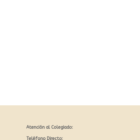
Atención al Colegiado:
Teléfono Directo: