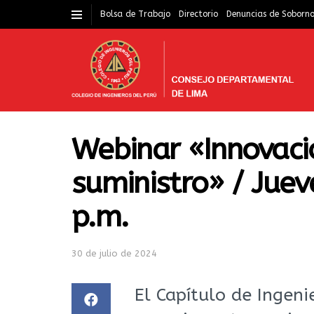
Bolsa de Trabajo
Directorio
Denuncias de Soborn
Webinar «Innovaci
suministro» / Juev
p.m.
30 de julio de 2024
El Capítulo de Ingen