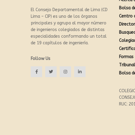
Bolsa d
El Consejo Departamental de Lima (CD
Centro 
Lima – CIP) es uno de los órganos
principales y agrupa al mayor número
Directo
de ingenieros colegiados de distintas
Busque
especialidades conformando un total
Colegia
de 19 capítulos de ingeniería.
Certific
Formas 
Follow Us
Tribunal
Bolsa d
COLEGIO
CONSEJ
RUC: 20