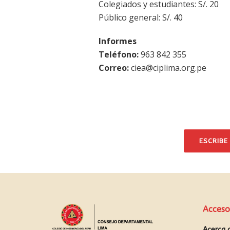
Colegiados y estudiantes: S/. 20
Público general: S/. 40
Informes
Teléfono:
963 842 355
Correo:
ciea@ciplima.org.pe
ESCRIBE
Acceso
Acerca 