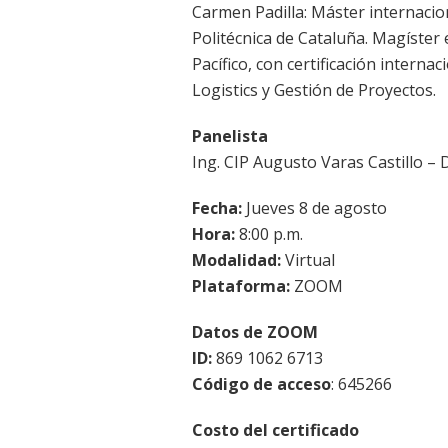
Carmen Padilla: Máster internacio
Politécnica de Cataluña. Magíste
Pacífico, con certificación intern
Logistics y Gestión de Proyectos.
Panelista
Ing. CIP Augusto Varas Castillo – D
Fecha:
Jueves 8 de agosto
Hora:
8:00 p.m.
Modalidad:
Virtual
Plataforma:
ZOOM
Datos de ZOOM
ID:
869 1062 6713
Código de acceso
: 645266
Costo del certificado