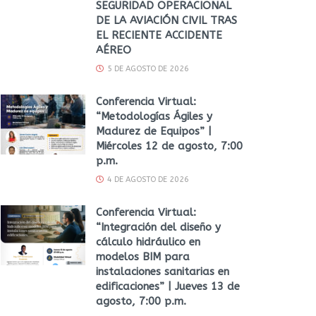
SEGURIDAD OPERACIONAL
DE LA AVIACIÓN CIVIL TRAS
EL RECIENTE ACCIDENTE
AÉREO
5 DE AGOSTO DE 2026
Conferencia Virtual:
“Metodologías Ágiles y
Madurez de Equipos” |
Miércoles 12 de agosto, 7:00
p.m.
4 DE AGOSTO DE 2026
Conferencia Virtual:
“Integración del diseño y
cálculo hidráulico en
modelos BIM para
instalaciones sanitarias en
edificaciones” | Jueves 13 de
agosto, 7:00 p.m.