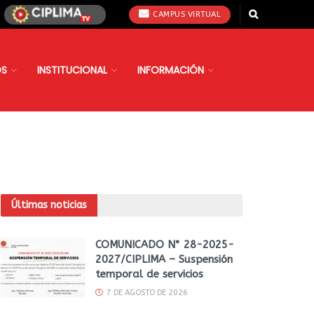
CAMPUS VIRTUAL
OS
INSTITUCIONAL
INFORMACIÓN
Últimas noticias
COMUNICADO N° 28-2025-
2027/CIPLIMA – Suspensión
temporal de servicios
7 DE AGOSTO DE 2026