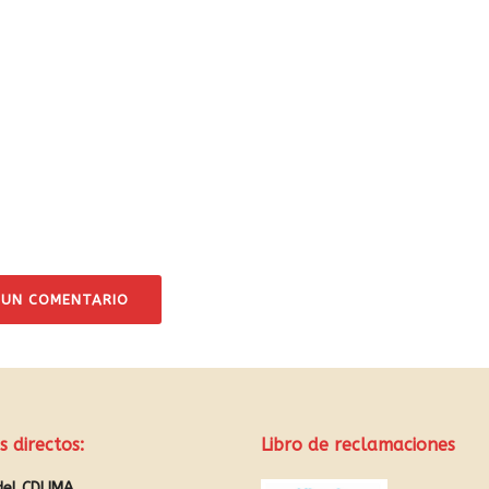
 UN COMENTARIO
s directos:
Libro de reclamaciones
del CDLIMA