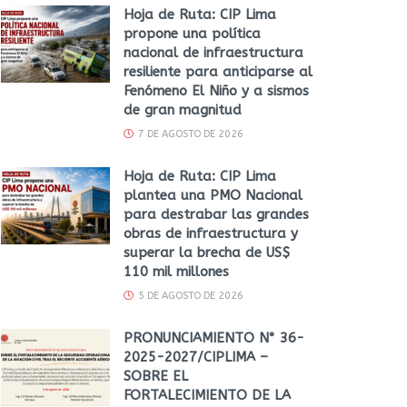
Hoja de Ruta: CIP Lima
propone una política
nacional de infraestructura
resiliente para anticiparse al
Fenómeno El Niño y a sismos
de gran magnitud
7 DE AGOSTO DE 2026
Hoja de Ruta: CIP Lima
plantea una PMO Nacional
para destrabar las grandes
obras de infraestructura y
superar la brecha de US$
110 mil millones
5 DE AGOSTO DE 2026
PRONUNCIAMIENTO N° 36-
2025-2027/CIPLIMA –
SOBRE EL
FORTALECIMIENTO DE LA