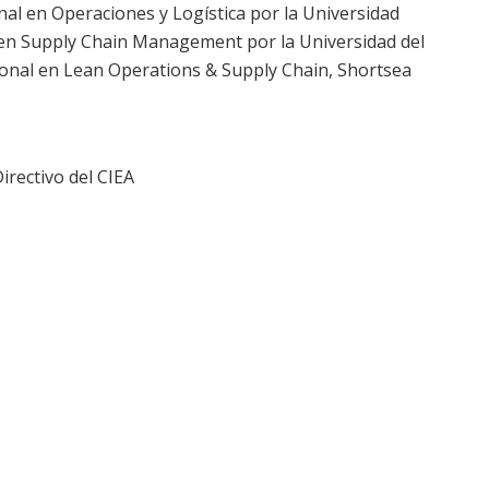
nal en Operaciones y Logística por la Universidad
r en Supply Chain Management por la Universidad del
acional en Lean Operations & Supply Chain, Shortsea
irectivo del CIEA