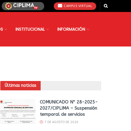
CAMPUS VIRTUAL
OS
INSTITUCIONAL
INFORMACIÓN
Últimas noticias
COMUNICADO N° 28-2025-
2027/CIPLIMA – Suspensión
temporal de servicios
7 DE AGOSTO DE 2026