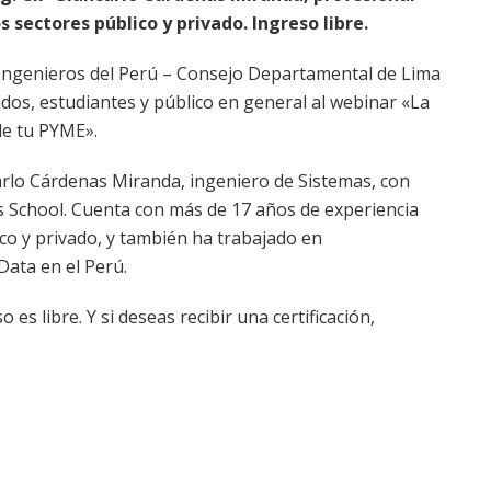
s sectores público y privado. Ingreso libre.
Ingenieros del Perú – Consejo Departamental de Lima
iados, estudiantes y público en general al webinar «La
de tu PYME».
carlo Cárdenas Miranda, ingeniero de Sistemas, con
chool. Cuenta con más de 17 años de experiencia
co y privado, y también ha trabajado en
ata en el Perú.
so es libre. Y si deseas recibir una certificación,