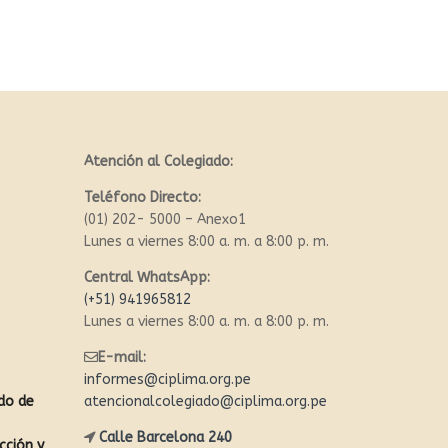
Atención al Colegiado:
Teléfono Directo:
(01) 202- 5000 – Anexo1
Lunes a viernes 8:00 a. m. a 8:00 p. m.
Central WhatsApp:
(+51) 941965812
Lunes a viernes 8:00 a. m. a 8:00 p. m.
E-mail:
informes@ciplima.org.pe
ado de
atencionalcolegiado@ciplima.org.pe
Calle Barcelona 240
cción y