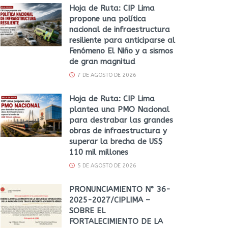
Hoja de Ruta: CIP Lima
propone una política
nacional de infraestructura
resiliente para anticiparse al
Fenómeno El Niño y a sismos
de gran magnitud
7 DE AGOSTO DE 2026
Hoja de Ruta: CIP Lima
plantea una PMO Nacional
para destrabar las grandes
obras de infraestructura y
superar la brecha de US$
110 mil millones
5 DE AGOSTO DE 2026
PRONUNCIAMIENTO N° 36-
2025-2027/CIPLIMA –
SOBRE EL
FORTALECIMIENTO DE LA