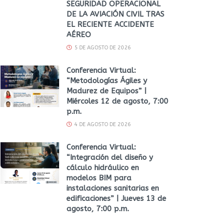
SEGURIDAD OPERACIONAL
DE LA AVIACIÓN CIVIL TRAS
EL RECIENTE ACCIDENTE
AÉREO
5 DE AGOSTO DE 2026
Conferencia Virtual:
“Metodologías Ágiles y
Madurez de Equipos” |
Miércoles 12 de agosto, 7:00
p.m.
4 DE AGOSTO DE 2026
Conferencia Virtual:
“Integración del diseño y
cálculo hidráulico en
modelos BIM para
instalaciones sanitarias en
edificaciones” | Jueves 13 de
agosto, 7:00 p.m.