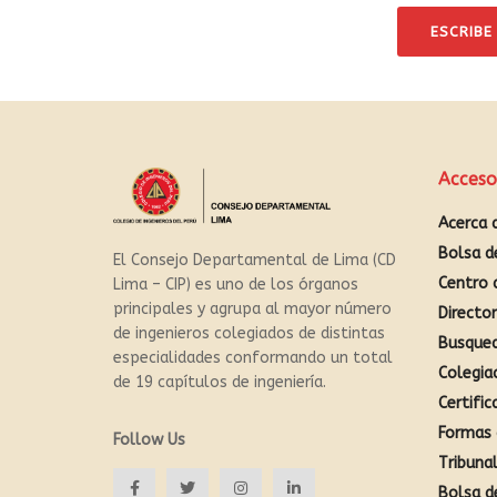
ESCRIBE
Acceso
Acerca 
Bolsa d
El Consejo Departamental de Lima (CD
Centro 
Lima – CIP) es uno de los órganos
principales y agrupa al mayor número
Directo
de ingenieros colegiados de distintas
Busque
especialidades conformando un total
Colegia
de 19 capítulos de ingeniería.
Certific
Formas 
Follow Us
Tribunal
Bolsa d