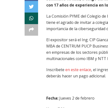
con 17 años de experiencia en lo
La Comisión PYME del Colegio de 
tiene el agrado de invitar a coleg
importancia de la ciberseguridad 
El expositor será el Ing. CIP Gian
MBA de CENTRUM PUCP Business S
en empresas de los sectores públi
multinacionales como IBM y NTT D
Inscríbete
en este enlace
, el ingre
deberás hacer un pago adicional.
Fecha:
Jueves 2 de febrero