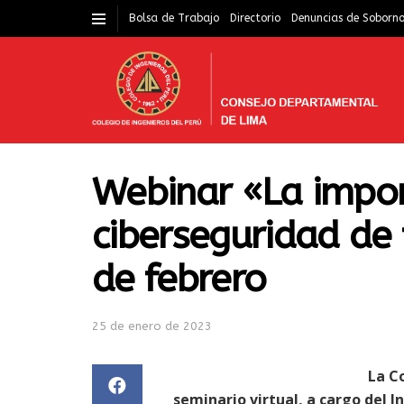
Bolsa de Trabajo
Directorio
Denuncias de Soborn
Webinar «La impor
ciberseguridad de
de febrero
25 de enero de 2023
La C
seminario virtual, a cargo del 