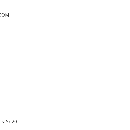
ZOOM
s: S/ 20