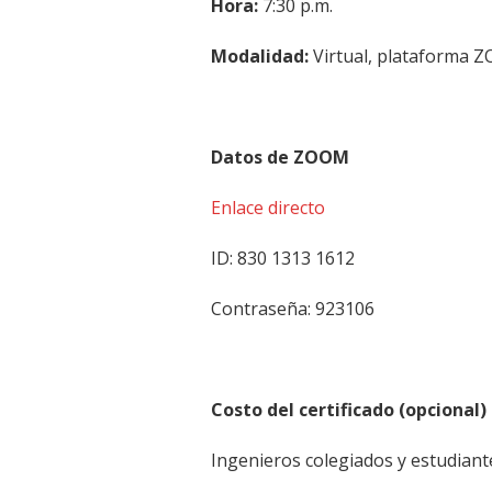
Hora:
7:30 p.m.
Modalidad:
Virtual, plataforma 
Datos de ZOOM
Enlace directo
ID: 830 1313 1612
Contraseña: 923106
Costo del certificado (opcional)
Ingenieros colegiados y estudiante