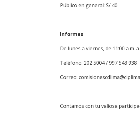
Público en general: S/ 40
Informes
De lunes a viernes, de 11:00 a.m. a
Teléfono: 202 5004 / 997 543 938
Correo: comisionescdlima@ciplima
Contamos con tu valiosa participa