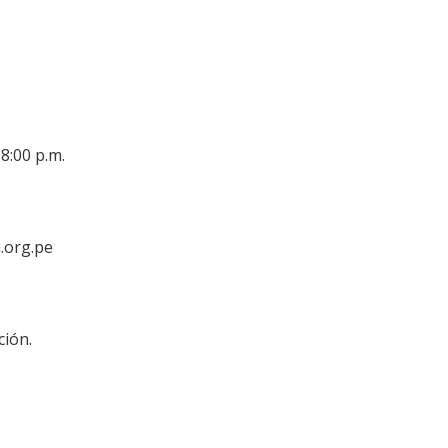
 8:00 p.m.
.org.pe
ción.