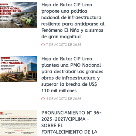
Hoja de Ruta: CIP Lima
propone una política
nacional de infraestructura
resiliente para anticiparse al
Fenómeno El Niño y a sismos
de gran magnitud
7 DE AGOSTO DE 2026
Hoja de Ruta: CIP Lima
plantea una PMO Nacional
para destrabar las grandes
obras de infraestructura y
superar la brecha de US$
110 mil millones
5 DE AGOSTO DE 2026
PRONUNCIAMIENTO N° 36-
2025-2027/CIPLIMA –
SOBRE EL
FORTALECIMIENTO DE LA