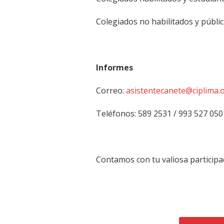
Colegiados no habilitados y públic
Informes
Correo:
asistentecanete@ciplima.
Teléfonos: 589 2531 / 993 527 050
Contamos con tu valiosa participa