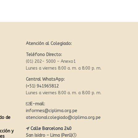
Atención al Colegiado:
Teléfono Directo:
(01) 202- 5000 – Anexo1
Lunes a viernes 8:00 a. m. a 8:00 p. m.
Central WhatsApp:
(+51) 941965812
Lunes a viernes 8:00 a. m. a 8:00 p. m.
E-mail:
informes@ciplima.org.pe
ado de
atencionalcolegiado@ciplima.org.pe
Calle Barcelona 240
cción y
San Isidro – Lima (Perú)
les