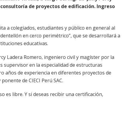
consultoría de proyectos de edificación. Ingreso
ta a colegiados, estudiantes y público en general al
entellón en cerco perimétrico”, que se desarrollará a
stituciones educativas.
ercy Ladera Romero, ingeniero civil y magíster por la
s supervisor en la especialidad de estructuras
tro años de experiencia en diferentes proyectos de
 y ponente de CIECI Perú SAC.
eso es libre. Y si deseas recibir una certificación,