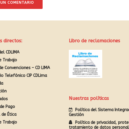
 UN COMENTARIO
s directos:
Libro de reclamaciones
del CDLIMA
e Trabajo
de Convenciones – CD LIMA
rio Telefónico CIP CDLima
da
ción
Nuestras políticas
ados
de Pago
Política del Sistema Integr
 de Ética
Gestión
e Trabajo
Política de privacidad, prote
tratamiento de datos persona