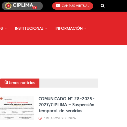
CAMPUS VIRTUAL
OS
INSTITUCIONAL
INFORMACIÓN
Últimas noticias
COMUNICADO N° 28-2025-
2027/CIPLIMA – Suspensión
temporal de servicios
7 DE AGOSTO DE 2026