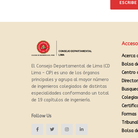
ESCRIBE
Acceso
Acerca 
Bolsa d
El Consejo Departamental de Lima (CD
Centro 
Lima – CIP) es uno de los órganos
principales y agrupa al mayor número
Directo
de ingenieros colegiados de distintas
Busque
especialidades conformando un total
Colegia
de 19 capítulos de ingeniería.
Certific
Formas 
Follow Us
Tribunal
Bolsa d