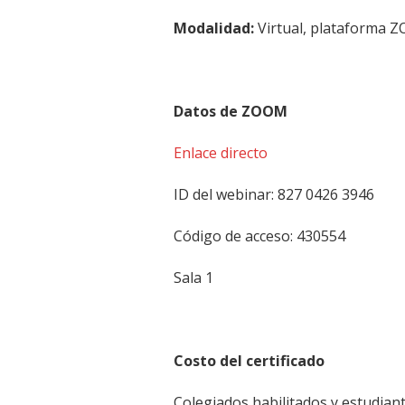
Modalidad:
Virtual, plataforma 
Datos de ZOOM
Enlace directo
ID del webinar: 827 0426 3946
Código de acceso: 430554
Sala 1
Costo del certificado
Colegiados habilitados y estudiant