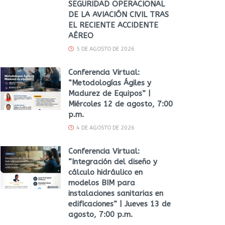
SEGURIDAD OPERACIONAL
DE LA AVIACIÓN CIVIL TRAS
EL RECIENTE ACCIDENTE
AÉREO
5 DE AGOSTO DE 2026
Conferencia Virtual:
“Metodologías Ágiles y
Madurez de Equipos” |
Miércoles 12 de agosto, 7:00
p.m.
4 DE AGOSTO DE 2026
Conferencia Virtual:
“Integración del diseño y
cálculo hidráulico en
modelos BIM para
instalaciones sanitarias en
edificaciones” | Jueves 13 de
agosto, 7:00 p.m.