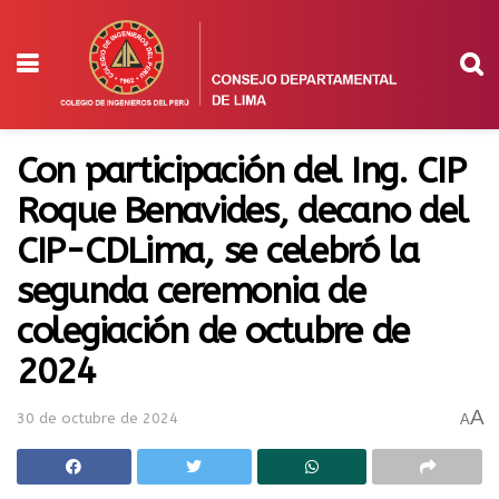
Con participación del Ing. CIP
Roque Benavides, decano del
CIP-CDLima, se celebró la
segunda ceremonia de
colegiación de octubre de
2024
A
30 de octubre de 2024
A