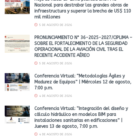
Nacional para destrabar las grandes obras de
infraestructura y superar la brecha de US$ 110
mil millones
5 DE AGOSTO DE 2026
PRONUNCIAMIENTO N° 36-2025-2027/CIPLIMA –
SOBRE EL FORTALECIMIENTO DE LA SEGURIDAD
OPERACIONAL DE LA AVIACIÓN CIVIL TRAS EL
RECIENTE ACCIDENTE AÉREO
5 DE AGOSTO DE 2026
Conferencia Virtual: “Metodologías Ágiles y
Madurez de Equipos” | Miércoles 12 de agosto,
7:00 p.m.
4 DE AGOSTO DE 2026
Conferencia Virtual: “Integración del diseño y
cálculo hidráulico en modelos BIM para
instalaciones sanitarias en edificaciones” |
Jueves 13 de agosto, 7:00 p.m.
4 DE AGOSTO DE 2026