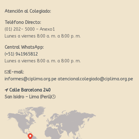
Atención al Colegiado:
Teléfono Directo:
(01) 202- 5000 – Anexo1
Lunes a viernes 8:00 a. m. a 8:00 p. m.
Central WhatsApp:
(+51) 941965812
Lunes a viernes 8:00 a. m. a 8:00 p. m.
E-mail:
informes@ciplima.org.pe
atencionalcolegiado@ciplima.org.pe
Calle Barcelona 240
San Isidro – Lima (Perú)