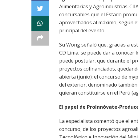
Alimentarias y Agroindustrias-CI
concursables que el Estado promu
aprovechados al máximo, según ex
principal del evento.
Su Wong señaló que, gracias a est
CD Lima, se puede dar a conocer 
puede postular, que durante el p
proyectos cofinanciados, quedando
abierta (junio); el concurso de my
del exterior, denominado también
quieran constituirse en el Perú (a
El papel de ProInnóvate-Produc
La especialista comentó que el en
concurso, de los proyectos agroa
Tecnológico e Innovación del Mini