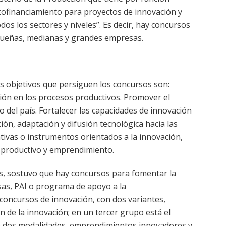
cofinanciamiento para proyectos de innovación y
s los sectores y niveles”. Es decir, hay concursos
queñas, medianas y grandes empresas.
os objetivos que persiguen los concursos son:
ión en los procesos productivos. Promover el
o del país. Fortalecer las capacidades de innovación
ión, adaptación y difusión tecnológica hacia las
ativas o instrumentos orientados a la innovación,
o productivo y emprendimiento.
s, sostuvo que hay concursos para fomentar la
sas, PAI o programa de apoyo a la
 concursos de innovación
,
con dos variantes,
n de la innovación; en un tercer grupo está el
 dos modalidades, emprendimientos innovadores y