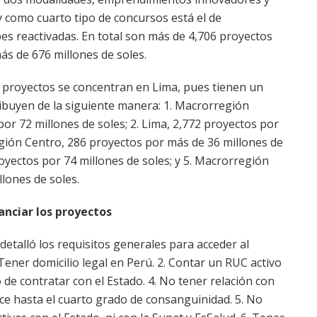
 como cuarto tipo de concursos está el de
s reactivadas. En total son más de 4,706 proyectos
ás de 676 millones de soles.
 proyectos se concentran en Lima, pues tienen un
ribuyen de la siguiente manera: 1. Macrorregión
or 72 millones de soles; 2. Lima, 2,772 proyectos por
egión Centro, 286 proyectos por más de 36 millones de
oyectos por 74 millones de soles; y 5. Macrorregión
lones de soles.
anciar los proyectos
detalló los requisitos generales para acceder al
Tener domicilio legal en Perú. 2. Contar un RUC activo
de contratar con el Estado. 4. No tener relación con
e hasta el cuarto grado de consanguinidad. 5. No