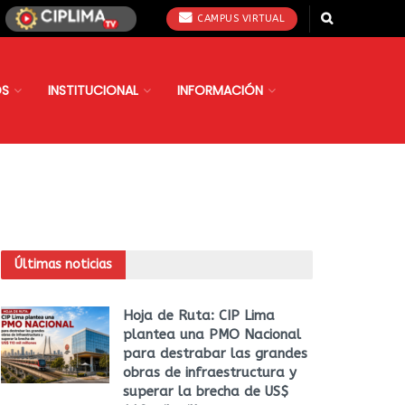
CAMPUS VIRTUAL
OS
INSTITUCIONAL
INFORMACIÓN
Últimas noticias
Hoja de Ruta: CIP Lima
plantea una PMO Nacional
para destrabar las grandes
obras de infraestructura y
superar la brecha de US$