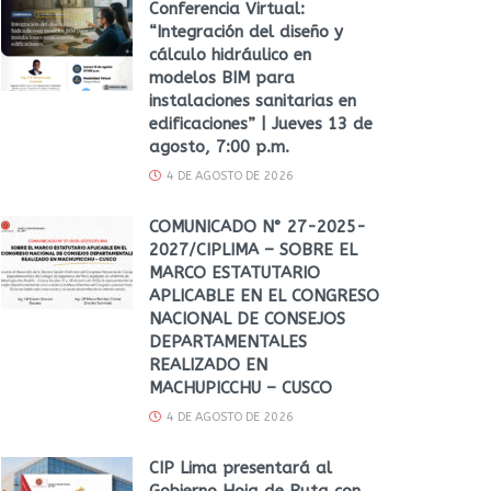
Conferencia Virtual:
“Integración del diseño y
cálculo hidráulico en
modelos BIM para
instalaciones sanitarias en
edificaciones” | Jueves 13 de
agosto, 7:00 p.m.
4 DE AGOSTO DE 2026
COMUNICADO N° 27-2025-
2027/CIPLIMA – SOBRE EL
MARCO ESTATUTARIO
APLICABLE EN EL CONGRESO
NACIONAL DE CONSEJOS
DEPARTAMENTALES
REALIZADO EN
MACHUPICCHU – CUSCO
4 DE AGOSTO DE 2026
CIP Lima presentará al
Gobierno Hoja de Ruta con