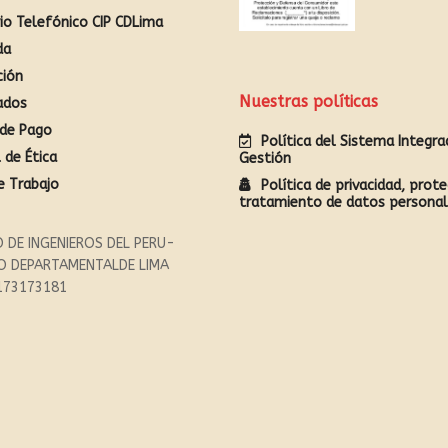
rio Telefónico CIP CDLima
da
ción
Nuestras políticas
ados
de Pago
Política del Sistema Integr
 de Ética
Gestión
e Trabajo
Política de privacidad, prote
tratamiento de datos persona
 DE INGENIEROS DEL PERU-
O DEPARTAMENTALDE LIMA
173173181