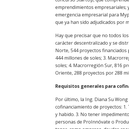
emprendimientos empresariales; y
emergencia empresarial para Mype
que ya han sido adjudicados por m
Hay que precisar que no todos los
carácter descentralizado y se dist
Norte, 544 proyectos financiados p
444 millones de soles; 3. Macrorr
soles; 4. Macrorregión Sur, 816 pr
Oriente, 288 proyectos por 288 mil
Requisitos generales para cofin
Por último, la Ing. Diana Su Wong 
cofinanciamiento de proyectos: 1. 
y habido. 3. No tener impedimento 
personas de ProInnóvate o Produc