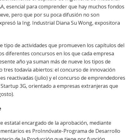
IAA, esencial para comprender que hay muchos fondos
eve, pero que por su poca difusión no son
presó la Ing. Industrial Diana Su Wong, expositora
e tipo de actividades que promueven los capítulos del
los diferentes concursos en los que cada empresa
resente año ya suman más de nueve los tipos de
 tres todavía abiertos: el concurso de innovación
pes reactivadas (julio) y el concurso de emprendedores
 Startup 3G, orientado a empresas extranjeras que
gosto).
e
te estatal encargado de la aprobación, mediante
limentarios es ProInnóvate-Programa de Desarrollo
sterio de la Producción que tiene por función