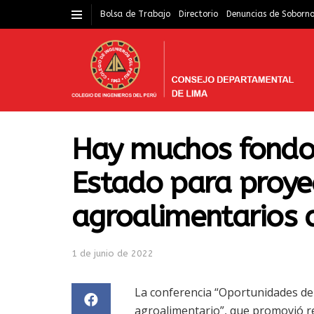
Bolsa de Trabajo
Directorio
Denuncias de Soborn
Hay muchos fondos
Estado para proye
agroalimentarios 
1 de junio de 2022
La conferencia “Oportunidades de
agroalimentario”, que promovió re