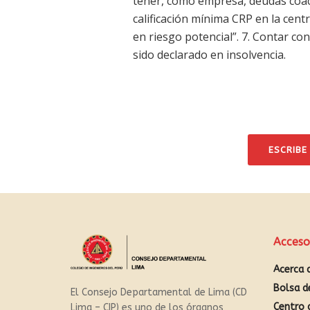
tener, como empresa, deudas coacti
calificación mínima CRP en la centr
en riesgo potencial”. 7. Contar co
sido declarado en insolvencia.
ESCRIBE
Acceso
Acerca 
Bolsa d
El Consejo Departamental de Lima (CD
Centro 
Lima – CIP) es uno de los órganos