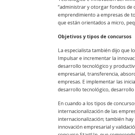
“administrar y otorgar fondos de 
emprendimiento a empresas de todo
que están orientados a micro, pe
Objetivos y tipos de concursos
La especialista también dijo que l
Impulsar e incrementar la innovac
desarrollo tecnológico y productiv
empresarial, transferencia, absorc
empresas. E implementar las inici
desarrollo tecnológico, desarroll
En cuando a los tipos de concurso
internacionalización de las empre
internacionalización; también hay
innovación empresarial y validació
concurso StartUp, que comprende