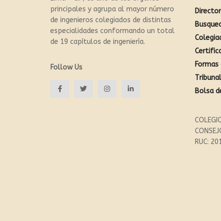
principales y agrupa al mayor número
Directo
de ingenieros colegiados de distintas
Busque
especialidades conformando un total
Colegia
de 19 capítulos de ingeniería.
Certific
Formas 
Follow Us
Tribunal
Bolsa d
COLEGIO
CONSEJ
RUC: 20