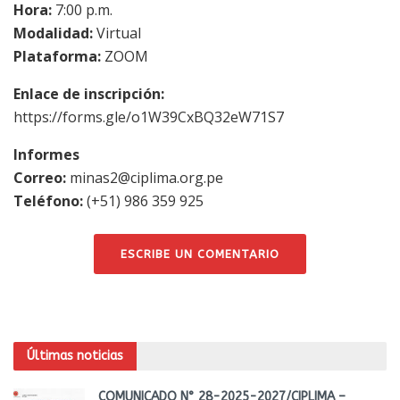
Hora:
7:00 p.m.
Modalidad:
Virtual
Plataforma:
ZOOM
Enlace de inscripción:
https://forms.gle/o1W39CxBQ32eW71S7
Informes
Correo:
minas2@ciplima.org.pe
Teléfono:
(+51) 986 359 925
ESCRIBE UN COMENTARIO
Últimas noticias
COMUNICADO N° 28-2025-2027/CIPLIMA –