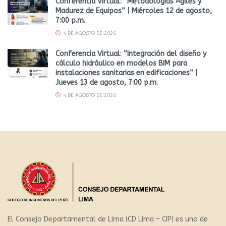
Conferencia Virtual: “Metodologías Ágiles y
Madurez de Equipos” | Miércoles 12 de agosto,
7:00 p.m.
4 DE AGOSTO DE 2026
Conferencia Virtual: “Integración del diseño y
cálculo hidráulico en modelos BIM para
instalaciones sanitarias en edificaciones” |
Jueves 13 de agosto, 7:00 p.m.
4 DE AGOSTO DE 2026
El Consejo Departamental de Lima (CD Lima – CIP) es uno de