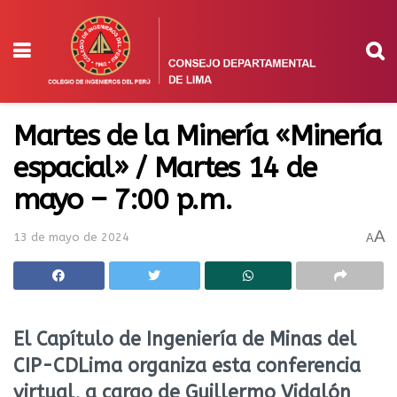
Martes de la Minería «Minería
espacial» / Martes 14 de
mayo – 7:00 p.m.
A
13 de mayo de 2024
A
El Capítulo de Ingeniería de Minas del
CIP-CDLima organiza esta conferencia
virtual, a cargo de Guillermo Vidalón