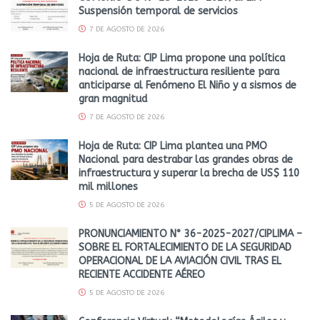
Suspensión temporal de servicios
7 DE AGOSTO DE 2026
Hoja de Ruta: CIP Lima propone una política
nacional de infraestructura resiliente para
anticiparse al Fenómeno El Niño y a sismos de
gran magnitud
7 DE AGOSTO DE 2026
Hoja de Ruta: CIP Lima plantea una PMO
Nacional para destrabar las grandes obras de
infraestructura y superar la brecha de US$ 110
mil millones
5 DE AGOSTO DE 2026
PRONUNCIAMIENTO N° 36-2025-2027/CIPLIMA –
SOBRE EL FORTALECIMIENTO DE LA SEGURIDAD
OPERACIONAL DE LA AVIACIÓN CIVIL TRAS EL
RECIENTE ACCIDENTE AÉREO
5 DE AGOSTO DE 2026