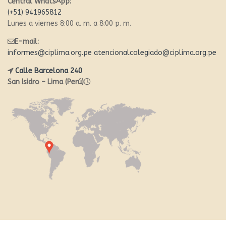
Central WhatsApp:
(+51) 941965812
Lunes a viernes 8:00 a. m. a 8:00 p. m.
E-mail:
informes@ciplima.org.pe
atencionalcolegiado@ciplima.org.pe
Calle Barcelona 240
San Isidro – Lima (Perú)