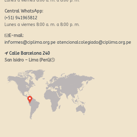
Lunes a viernes 8:00 a. m. a 8:00 p. m.
Central WhatsApp:
(+51) 941965812
Lunes a viernes 8:00 a. m. a 8:00 p. m.
E-mail:
informes@ciplima.org.pe
atencionalcolegiado@ciplima.org.pe
Calle Barcelona 240
San Isidro – Lima (Perú)